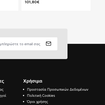
101,80€
70,
ες
Χρήσιμα
ας
Προστασία Προσωπικών Δεδομένων
ηγοί
Πολιτική Cookies
Όροι χρήσης