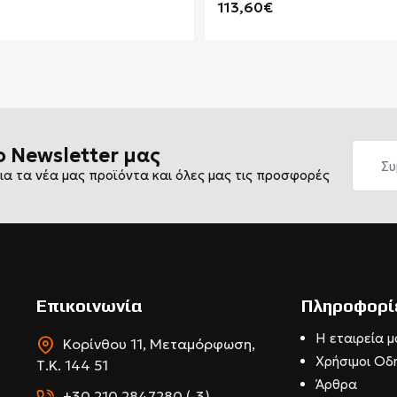
113,60€
ο Newsletter μας
ια τα νέα μας προϊόντα και όλες μας τις προσφορές
Επικοινωνία
Πληροφορί
Η εταιρεία μ
Κορίνθου 11, Μεταμόρφωση,
Χρήσιμοι Οδ
Τ.Κ. 144 51
Άρθρα
+30 210 2847280 (-3)