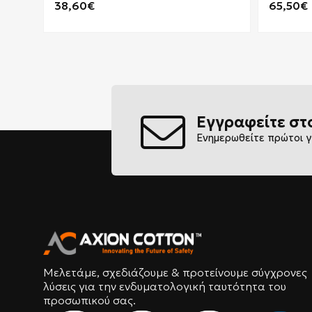
38,60€
65,50€
Εγγραφείτε στ
Ενημερωθείτε πρώτοι γ
Μελετάμε, σχεδιάζουμε & προτείνουμε σύγχρονες
λύσεις για την ενδυματολογική ταυτότητα του
προσωπικού σας.