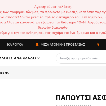
Αγαπητοί μας πελάτες,
ς των προμηθευτών μας, τα προϊόντα με ένδειξη «Κατόπιν παραγ
να αποστέλλονται μετά το πρώτο δεκαήμερο του Σεπτεμβρίου, μ
στέλλονται κανονικά, με εξαίρεση το διάστημα 10–14 Αυγούστου,
θερινών διακοπών.
ούμε για την κατανόηση και σας ευχόμαστε ένα όμορφο και ασφαλ
ΚΆ ΡΟΎΧΑ
ΜΈΣΑ ΑΤΟΜΙΚΉΣ ΠΡΟΣΤΑΣΊΑΣ
ΑΝΤΑΓΩ
ΛΛΟΓΈΣ ΑΝΆ ΚΛΆΔΟ
RK S3
ΠΑΠΟΥΤΣΙ ΑΣΦ