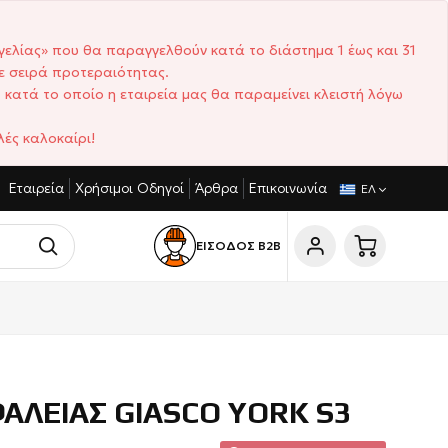
γελίας» που θα παραγγελθούν κατά το διάστημα 1 έως και 31
ε σειρά προτεραιότητας.
 κατά το οποίο η εταιρεία μας θα παραμείνει κλειστή λόγω
ές καλοκαίρι!
Εταιρεία
Χρήσιμοι Οδηγοί
Άρθρα
Επικοινωνία
ΝΙΣΤΙΚΈΣ ΤΙΜΈΣ
ΣΎΝΤΟΜΟΙ ΧΡΌΝΟΙ ΠΑΡΆΔΟΣΗΣ
ΕΛ
ΕΙΣΟΔΟΣ Β2Β
ΑΛΕΙΑΣ GIASCO YORK S3