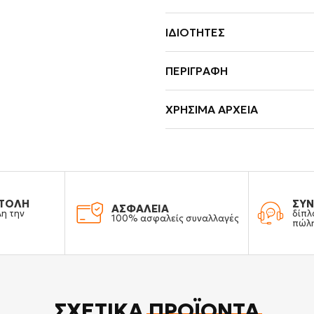
ΙΔΙΌΤΗΤΕΣ
ΠΕΡΙΓΡΑΦΉ
ΧΡΉΣΙΜΑ ΑΡΧΕΊΑ
ΤΟΛΗ
ΣΥΝ
ΑΣΦΑΛΕΙΑ
λη την
δίπλ
100% ασφαλείς συναλλαγές
πώλ
ΣΧΕΤΙΚΆ
ΠΡΟΪΌΝΤΑ