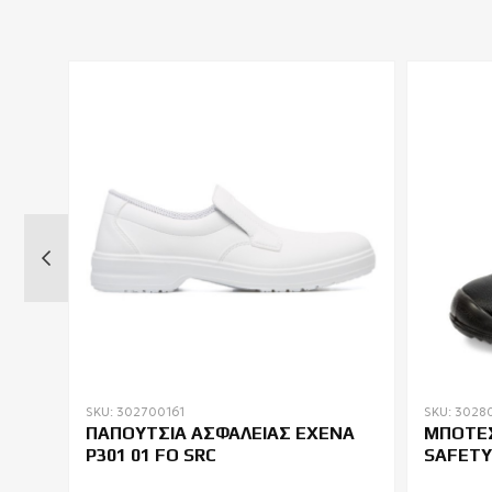
SKU: 302700161
SKU: 3028
O
ΠΑΠΟΥΤΣΙΑ ΑΣΦΑΛΕΙΑΣ EXENA
ΜΠΟΤΕΣ
P301 01 FO SRC
SAFETY
WINTE