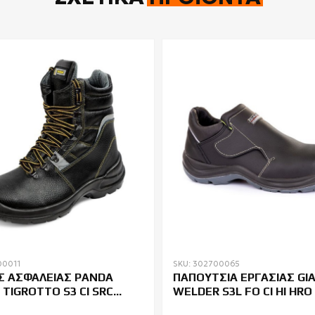
00011
SKU: 302700065
 ΑΣΦΑΛΕΙΑΣ PANDA
ΠΑΠΟΥΤΣΙΑ ΕΡΓΑΣΙΑΣ GI
 TIGROTTO S3 CI SRC
WELDER S3L FO CI HI HRO
R
ΓΙΑ ΣΥΓΚΟΛΛΗΤΕΣ