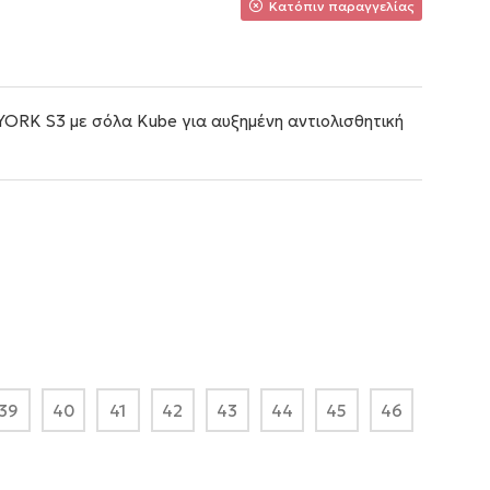
Κατόπιν παραγγελίας
ORK S3 με σόλα Kube για αυξημένη αντιολισθητική
39
40
41
42
43
44
45
46