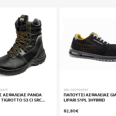
00011
SKU: 302700091
 ΑΣΦΑΛΕΙΑΣ PANDA
ΠΑΠΟΥΤΣΙ ΑΣΦΑΛΕΙΑΣ GI
 TIGROTTO S3 CI SRC
LIPARI S1PL 3HYBRID
R
82,80€