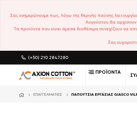
Σας ενημερώνουμε πως, λόγω της θερινής παύσης λειτουργία
Αυγούστου θα αρχίσουν 
Τα προϊόντα που είναι άμεσα διαθέσιμα συνεχίζουν να απο
Σας ευχαριστ
(+30) 210 2847280
CUSTOM MADE ΕΠΑΓΓΕΛΜΑΤΙΚΆ ΡΟΎΧΑ
ΠΡΟΪΟΝΤΑ
ΣΥ
ΕΠΑΓΓΕΛΜΑΤΊΕΣ
ΠΑΠΟΥΤΣΙΑ ΕΡΓΑΣΙΑΣ GIASCO VILN