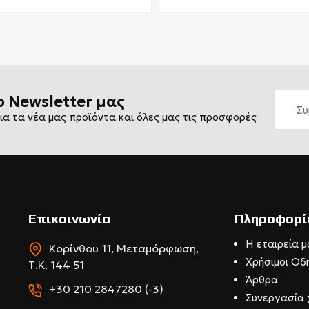
ο Newsletter μας
ια τα νέα μας προϊόντα και όλες μας τις προσφορές
Επικοινωνία
Πληροφορί
Η εταιρεία μ
Κορίνθου 11, Μεταμόρφωση,
Χρήσιμοι Οδ
Τ.Κ. 144 51
Άρθρα
+30 210 2847280 (-3)
Συνεργασία 