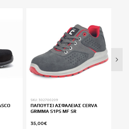
SKU: 302700209
SKU: 
ASCO
ΠΑΠΟΥΤΣΙ ΑΣΦΑΛΕΙΑΣ CERVA
ΠΑΠ
GRIMMA S1PS MF SR
SAM
35,00€
105