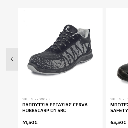
SKU: 302700020
SKU: 3028
ΠΑΠΟΥΤΣΙΑ ΕΡΓΑΣΙΑΣ CERVA
ΜΠΟΤΕΣ
HOBBSCARP O1 SRC
SAFETY
WINTE
41,50€
65,50€