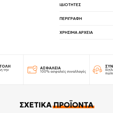
ΙΔΙΌΤΗΤΕΣ
ΠΕΡΙΓΡΑΦΉ
ΧΡΉΣΙΜΑ ΑΡΧΕΊΑ
ΤΟΛΗ
ΣΥΝ
ΑΣΦΑΛΕΙΑ
λη την
δίπλ
100% ασφαλείς συναλλαγές
πώλ
ΣΧΕΤΙΚΆ
ΠΡΟΪΌΝΤΑ