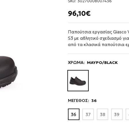
SKU:
30270008007436
96,10€
Παπούτσια εργασίας Giasco 
S3 με αθλητικό σχεδιασμό για
από τα κλασικά παπούτσια ε
ΧΡΩΜΑ:
ΜΑΥΡΟ/BLACK
ΜΕΓΕΘΟΣ:
36
36
37
38
39