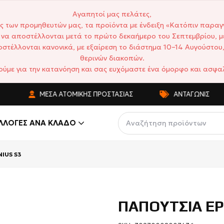
Αγαπητοί μας πελάτες,
ς των προμηθευτών μας, τα προϊόντα με ένδειξη «Κατόπιν παραγ
να αποστέλλονται μετά το πρώτο δεκαήμερο του Σεπτεμβρίου, μ
στέλλονται κανονικά, με εξαίρεση το διάστημα 10–14 Αυγούστου,
θερινών διακοπών.
ούμε για την κατανόηση και σας ευχόμαστε ένα όμορφο και ασφαλ
ΜΈΣΑ ΑΤΟΜΙΚΉΣ ΠΡΟΣΤΑΣΊΑΣ
ΑΝΤΑΓΩΝΙΣΤΙΚΈΣ ΤΙ
ΛΛΟΓΈΣ ΑΝΆ ΚΛΆΔΟ
IUS S3
ΠΑΠΟΥΤΣΙΑ ΕΡ