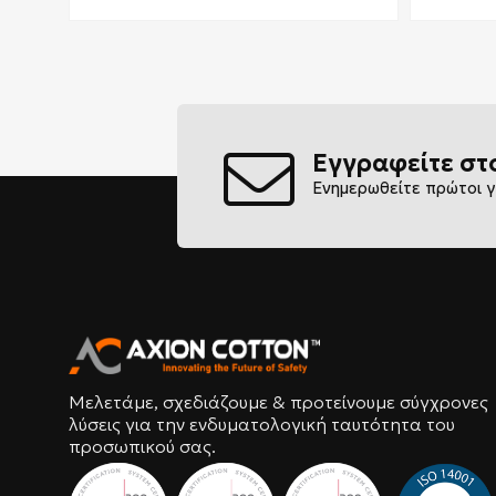
Εγγραφείτε στ
Ενημερωθείτε πρώτοι γ
Μελετάμε, σχεδιάζουμε & προτείνουμε σύγχρονες
λύσεις για την ενδυματολογική ταυτότητα του
προσωπικού σας.