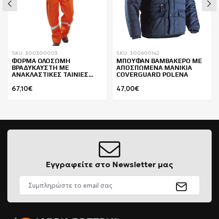
SKU: 300300003
SKU: 300600142
ΦΟΡΜΑ ΟΛΟΣΩΜΗ
ΜΠΟΥΦΑΝ ΒΑΜΒΑΚΕΡΟ ΜΕ
ΒΡΑΔΥΚΑΥΣΤΗ ΜΕ
ΑΠΟΣΠΩΜΕΝΑ ΜΑΝΙΚΙΑ
ΑΝΑΚΛΑΣΤΙΚΕΣ ΤΑΙΝΙΕΣ
COVERGUARD POLENA
BEESWIFT CFRBSND
67,10€
47,00€
Εγγραφείτε στο Newsletter μας