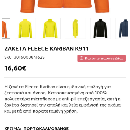
ΖΑΚΕΤΑ FLEECE KARIBAN K911
SKU:
301600084162S
Κατόπιν παραγγελίας
16,60€
Η ζακέτα Fleece Kariban είναι η ιδανική επιλογή για
ζεστασιά και άνεση. Κατασκευασμένη από 100%
πολυεστέρα microfleece με anti-pill επεξεργασία, αυτή η
ζακέτα διατηρεί την απαλή και λεία εμφάνισή της ακόμα
και μετά από παρατεταμένη χρήση.
ΧΡΩΜΑ:
ΠΟΡΤΟΚΑΛΙ/ORANGE