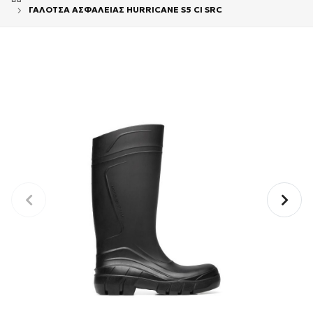
ΓΑΛΟΤΣΑ ΑΣΦΑΛΕΙΑΣ HURRICANE S5 CI SRC