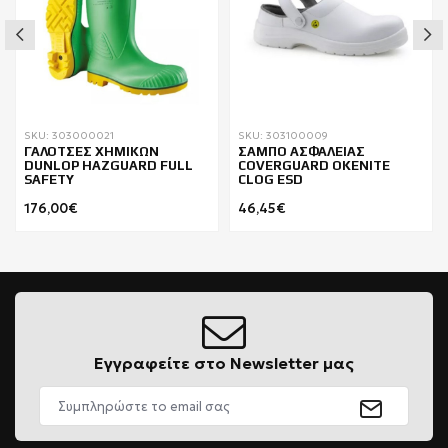
SKU: 303000021
SKU: 303100009
ΓΑΛΟΤΣΕΣ ΧΗΜΙΚΩΝ
ΣΑΜΠΟ ΑΣΦΑΛΕΙΑΣ
DUNLOP HAZGUARD FULL
COVERGUARD OKENITE
SAFETY
CLOG ESD
176,00€
46,45€
Εγγραφείτε στο Newsletter μας