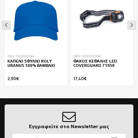
SKU: 302600134
SKU: 305100058
ΚΑΠΕΛΟ 5ΦΥΛΛΟ ROLY
ΦΑΚΟΣ ΚΕΦΑΛΗΣ LED
URANUS 100% BAMBAKI
COVERGUARD 71950
2,30€
17,40€
Εγγραφείτε στο Newsletter μας