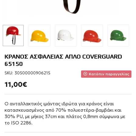
ΚΡΑΝΟΣ ΑΣΦΑΛΕΙΑΣ ΑΠΛΟ COVERGUARD
65150
SKU:
3050000090621S
Κατόπιν παραγγελίας
11,00€
Ο ανταλλακτικός ιμάντας ιδρώτα για κράνος είναι
κατασκευασμένος από 70% πολυεστέρα-βαμβάκι και
30% PU, με μήκος 37cm και πλάτος 0,8mm σύμφωνα με
το ISO 2286.