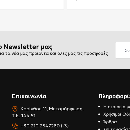
ο Newsletter μας
ια τα νέα μας προϊόντα και όλες μας τις προσφορές
Επικοινωνία
Πληροφορί
Η εταιρεία μ
Κορίνθου 11, Μεταμόρφωση,
Χρήσιμοι Οδ
Τ.Κ. 144 51
Άρθρα
+30 210 2847280 (-3)
Συνεργασία 