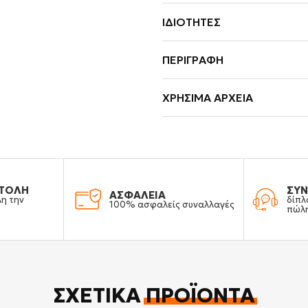
ΙΔΙΌΤΗΤΕΣ
ΠΕΡΙΓΡΑΦΉ
ΧΡΉΣΙΜΑ ΑΡΧΕΊΑ
ΤΟΛΗ
ΣΥΝ
ΑΣΦΑΛΕΙΑ
λη την
δίπλ
100% ασφαλείς συναλλαγές
πώλ
ΣΧΕΤΙΚΆ
ΠΡΟΪΌΝΤΑ