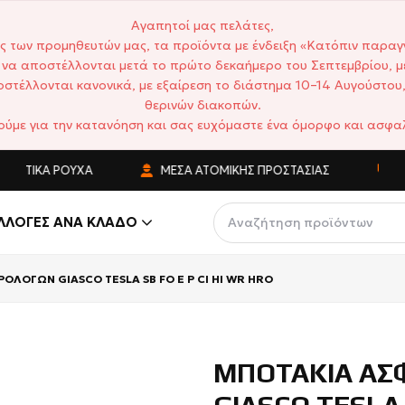
Αγαπητοί μας πελάτες,
ς των προμηθευτών μας, τα προϊόντα με ένδειξη «Κατόπιν παραγ
να αποστέλλονται μετά το πρώτο δεκαήμερο του Σεπτεμβρίου, μ
στέλλονται κανονικά, με εξαίρεση το διάστημα 10–14 Αυγούστου,
θερινών διακοπών.
ούμε για την κατανόηση και σας ευχόμαστε ένα όμορφο και ασφαλ
ΑΤΙΚΆ ΡΟΎΧΑ
ΜΈΣΑ ΑΤΟΜΙΚΉΣ ΠΡΟΣΤΑΣΊΑΣ
ΑΝΤ
ΛΛΟΓΈΣ ΑΝΆ ΚΛΆΔΟ
ΛΟΓΩΝ GIASCO TESLA SB FO E P CI HI WR HRO
ΜΠΟΤΑΚΙΑ ΑΣ