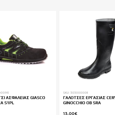
00096
SKU: 303000008
ΣΙ ΑΣΦΑΛΕΙΑΣ GIASCO
ΓΑΛΟΤΣΕΣ ΕΡΓΑΣΙΑΣ CER
A S1PL
GINOCCHIO OB SRA
13,00€