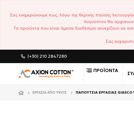
Σας ενημερώνουμε πως, λόγω της θερινής παύσης λειτουργία
Αυγούστου θα αρχίσουν 
Τα προϊόντα που είναι άμεσα διαθέσιμα συνεχίζουν να απο
Σας ευχαριστ
(+30) 210 2847280
CUSTOM MADE ΕΠΑΓΓΕΛΜΑ
ΠΡΟΪΟΝΤΑ
ΣΥ
ΕΡΓΑΣΊΑ ΑΠΌ ΎΨΟΣ
ΠΑΠΟΥΤΣΙΑ ΕΡΓΑΣΙΑΣ GIASCO V