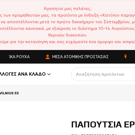
Αγαπητοί μας πελάτες,
ς των προμηθευτών μας, τα προϊόντα με ένδειξη «Κατόπιν παραγ
να αποστέλλονται μετά το πρώτο δεκαήμερο του Σεπτεμβρίου, μ
στέλλονται κανονικά, με εξαίρεση το διάστημα 10–14 Αυγούστου,
θερινών διακοπών.
ούμε για την κατανόηση και σας ευχόμαστε ένα όμορφο και ασφαλ
ΤΙΚΆ ΡΟΎΧΑ
ΜΈΣΑ ΑΤΟΜΙΚΉΣ ΠΡΟΣΤΑΣΊΑΣ
ΑΝΤ
ΛΛΟΓΈΣ ΑΝΆ ΚΛΆΔΟ
ILNIUS S3
ΠΑΠΟΥΤΣΙΑ ΕΡ