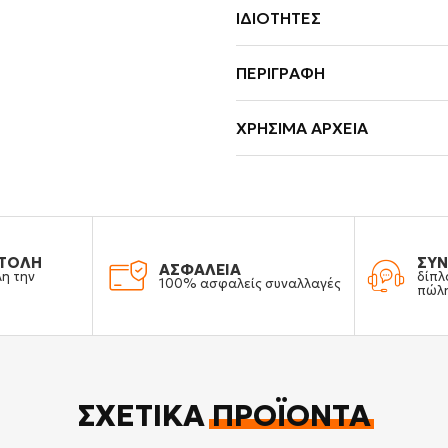
ΙΔΙΌΤΗΤΕΣ
ΠΕΡΙΓΡΑΦΉ
ΧΡΉΣΙΜΑ ΑΡΧΕΊΑ
ΤΟΛΗ
ΣΥΝ
ΑΣΦΑΛΕΙΑ
λη την
δίπλ
100% ασφαλείς συναλλαγές
πώλ
ΣΧΕΤΙΚΆ
ΠΡΟΪΌΝΤΑ