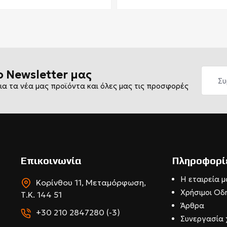
ο Newsletter μας
ια τα νέα μας προϊόντα και όλες μας τις προσφορές
Επικοινωνία
Πληροφορί
Η εταιρεία μ
Κορίνθου 11, Μεταμόρφωση,
Χρήσιμοι Οδ
Τ.Κ. 144 51
Άρθρα
+30 210 2847280 (-3)
Συνεργασία 