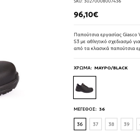
SKU:
30270008007436
96,10€
Παπούτσια εργασίας Giasco 
S3 με αθλητικό σχεδιασμό για
από τα κλασικά παπούτσια ε
ΧΡΩΜΑ:
ΜΑΥΡΟ/BLACK
ΜΕΓΕΘΟΣ:
36
36
37
38
39