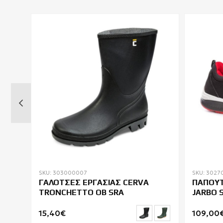
SKU: 303000007
SKU: 3027
ΓΑΛΟΤΣΕΣ ΕΡΓΑΣΙΑΣ CERVA
ΠΑΠΟΥΤ
TRONCHETTO OB SRA
JARBO S
15,40€
109,00