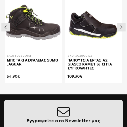
SKU: 302800141
SKU: 302800122
ΜΠΟΤΑΚΙ ΑΣΦΑΛΕΙΑΣ SUMO
ΠΑΠΟΥΤΣΙΑ ΕΡΓΑΣΙΑΣ
JAGUAR
GIASCO KAMET S3 CI ΓΙΑ
ΣΥΓΚΟΛΛΗΤΕΣ
54,90€
109,30€
Εγγραφείτε στο Newsletter μας