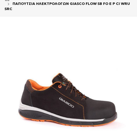
ΠΑΠΟΥΤΣΙΑ ΗΛΕΚΤΡΟΛΟΓΩΝ GIASCO FLOW SB FO E P CI WRU
SRC