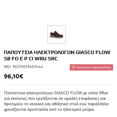
ΠΑΠΟΥΤΣΙΑ ΗΛΕΚΤΡΟΛΟΓΩΝ GIASCO FLOW
SB FO E P CI WRU SRC
SKU:
30270013407444
Κατόπιν παραγγελίας
96,10€
Παπούτσια ηλεκτρολόγων GIASCO FLOW με σόλα 3Run
για εκείνους που εργάζονται σε ομαλές επιφάνειες και
προτιμούν το νεανικό και αθλητικό στυλ ενώ παράλληλα
χρειάζονται προστασία από το ηλεκτρικό ρεύμα.