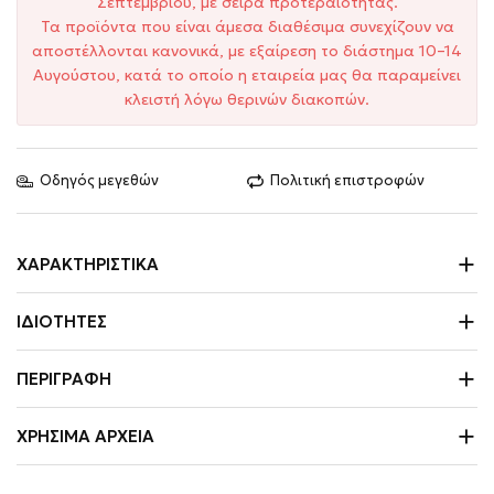
Σεπτεμβρίου, με σειρά προτεραιότητας.
Τα προϊόντα που είναι άμεσα διαθέσιμα συνεχίζουν να
αποστέλλονται κανονικά, με εξαίρεση το διάστημα 10–14
Αυγούστου, κατά το οποίο η εταιρεία μας θα παραμείνει
κλειστή λόγω θερινών διακοπών.
Οδηγός μεγεθών
Πολιτική επιστροφών
ΧΑΡΑΚΤΗΡΙΣΤΙΚΆ
ΙΔΙΌΤΗΤΕΣ
ΠΕΡΙΓΡΑΦΉ
ΧΡΉΣΙΜΑ ΑΡΧΕΊΑ