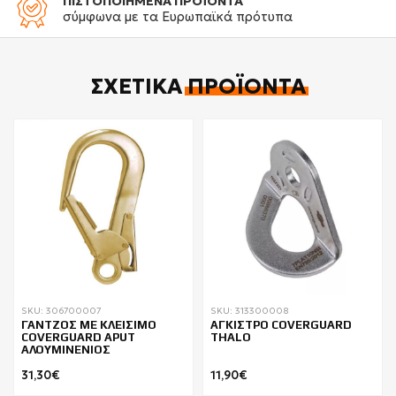
ΠΙΣΤΟΠΟΙΗΜΕΝΑ ΠΡΟΪΟΝΤΑ
σύμφωνα με τα Ευρωπαϊκά πρότυπα
ΣΧΕΤΙΚΆ
ΠΡΟΪΌΝΤΑ
SKU: 306700007
SKU: 313300008
ΓΑΝΤΖΟΣ ΜΕ ΚΛΕΙΣΙΜΟ
ΑΓΚΙΣΤΡΟ COVERGUARD
COVERGUARD APUT
THALO
ΑΛΟΥΜΙΝΕΝΙΟΣ
31,30€
11,90€