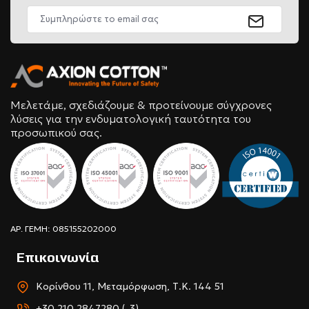
Μελετάμε, σχεδιάζουμε & προτείνουμε σύγχρονες
λύσεις για την ενδυματολογική ταυτότητα του
προσωπικού σας.
ΑΡ. ΓΕΜΗ: 085155202000
Επικοινωνία
Κορίνθου 11, Μεταμόρφωση, Τ.Κ. 144 51
+30 210 2847280 (-3)