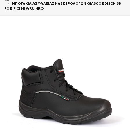
ΜΠΟΤΑΚΙΑ ΑΣΦΑΛΕΙΑΣ ΗΛΕΚΤΡΟΛΟΓΩΝ GIASCO EDISON SB
FO E P CI HI WRU HRO