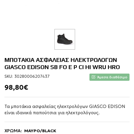
ΜΠΟΤΑΚΙΑ ΑΣΦΑΛΕΙΑΣ ΗΛΕΚΤΡΟΛΟΓΩΝ
GIASCO EDISON SB FO E P CI HI WRU HRO
SKU:
30280006207437
Άμεσα διαθέσιμο
98,80€
Τα μποτάκια ασφαλείας ηλεκτρολόγων GIASCO EDISON
είναι ιδανικά παπούτσια για ηλεκτρολόγους.
ΧΡΩΜΑ:
ΜΑΥΡΟ/BLACK