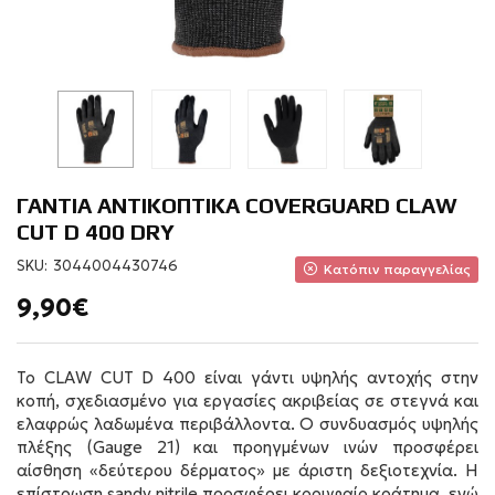
ΓΑΝΤΙΑ ΑΝΤΙΚΟΠΤΙΚΑ COVERGUARD CLAW
CUT D 400 DRY
SKU:
3044004430746
Κατόπιν παραγγελίας
9,90€
Το CLAW CUT D 400 είναι γάντι υψηλής αντοχής στην
κοπή, σχεδιασμένο για εργασίες ακριβείας σε στεγνά και
ελαφρώς λαδωμένα περιβάλλοντα. Ο συνδυασμός υψηλής
πλέξης (Gauge 21) και προηγμένων ινών προσφέρει
αίσθηση «δεύτερου δέρματος» με άριστη δεξιοτεχνία. Η
επίστρωση sandy nitrile προσφέρει κορυφαίο κράτημα, ενώ