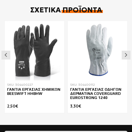
ΣΧΕΤΙΚΆ
ΠΡΟΪΌΝΤΑ
SKU: 304400227
SKU: 304400112
ΓΑΝΤΙΑ ΕΡΓΑΣΙΑΣ ΧΗΜΙΚΩΝ
ΓΑΝΤΙΑ ΕΡΓΑΣΙΑΣ ΟΔΗΓΩΝ
BEESWIFT HHBHW
ΔΕΡΜΑΤΙΝΑ COVERGUARD
EUROSTRONG 1240
2,50€
3,30€