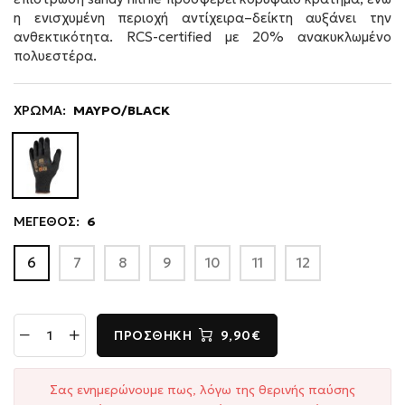
η ενισχυμένη περιοχή αντίχειρα–δείκτη αυξάνει την
ανθεκτικότητα. RCS-certified με 20% ανακυκλωμένο
πολυεστέρα.
ΧΡΩΜΑ:
ΜΑΥΡΟ/BLACK
ΜΕΓΕΘΟΣ:
6
6
7
8
9
10
11
12
ΠΡΟΣΘΉΚΗ
9,90€
Σας ενημερώνουμε πως, λόγω της θερινής παύσης