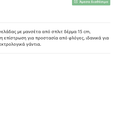
Άμεσα διαθέσιμο
γελάδας με μανσέτα από σπλιτ δέρμα 15 cm,
νη επίστρωση για προστασία από φλόγες, ιδανικά για
εκτρολογικά γάντια.