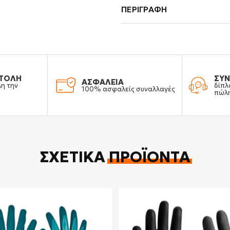
ΠΕΡΙΓΡΑΦΉ
ΤΟΛΗ
ΣΥΝ
ΑΣΦΑΛΕΙΑ
λη την
δίπλ
100% ασφαλείς συναλλαγές
πώλ
ΣΧΕΤΙΚΆ
ΠΡΟΪΌΝΤΑ