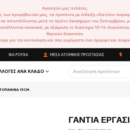
Αγαπητοί μας πελάτες,
ς των προμηθευτών μας, τα προϊόντα με ένδειξη «Κατόπιν παραγ
να αποστέλλονται μετά το πρώτο δεκαήμερο του Σεπτεμβρίου, μ
στέλλονται κανονικά, με εξαίρεση το διάστημα 10–14 Αυγούστου,
θερινών διακοπών.
ούμε για την κατανόηση και σας ευχόμαστε ένα όμορφο και ασφαλ
ΤΙΚΆ ΡΟΎΧΑ
ΜΈΣΑ ΑΤΟΜΙΚΉΣ ΠΡΟΣΤΑΣΊΑΣ
ΑΝΤΑ
ΛΛΟΓΈΣ ΑΝΆ ΚΛΆΔΟ
ΑΤΟΠΑΝΙΝΑ 15CM
ΓΑΝΤΙΑ ΕΡΓΑΣ