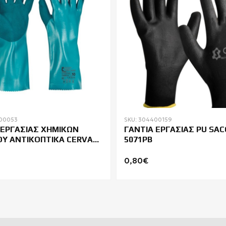
400053
SKU: 304400159
 ΕΡΓΑΣΙΑΣ ΧΗΜΙΚΩΝ
ΓΑΝΤΙΑ ΕΡΓΑΣΙΑΣ PU SA
ΙΟΥ ΑΝΤΙΚΟΠΤΙΚΑ CERVA
5071PB
35cm
0,80€