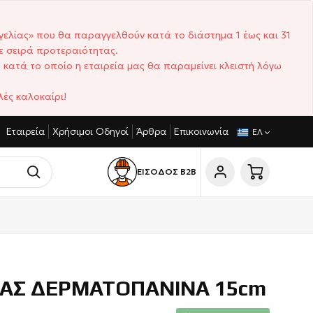
γελίας» που θα παραγγελθούν κατά το διάστημα 1 έως και 31
ε σειρά προτεραιότητας.
 κατά το οποίο η εταιρεία μας θα παραμείνει κλειστή λόγω
ές καλοκαίρι!
Εταιρεία
Χρήσιμοι Οδηγοί
Άρθρα
Επικοινωνία
ΓΩΝΙΣΤΙΚΈΣ ΤΙΜΈΣ
ΣΎΝΤΟΜΟΙ ΧΡΌΝΟΙ ΠΑΡΆΔΟΣΗΣ
ΕΛ
ΕΙΣΟΔΟΣ Β2Β
ΙΑΣ ΔΕΡΜΑΤΟΠΑΝΙΝΑ 15cm