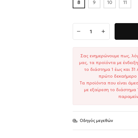
8
9
10
11
Σας ενημερώνουμε πως, λό
μας, τα προϊόντα με ένδει
το διάστημα 1 έως και 3
πρώτο δεκαήμερο 
Τα προϊόντα που είναι άμε
με εξαίρεση το διάστημα 
παραμείν
Οδηγός μεγεθών