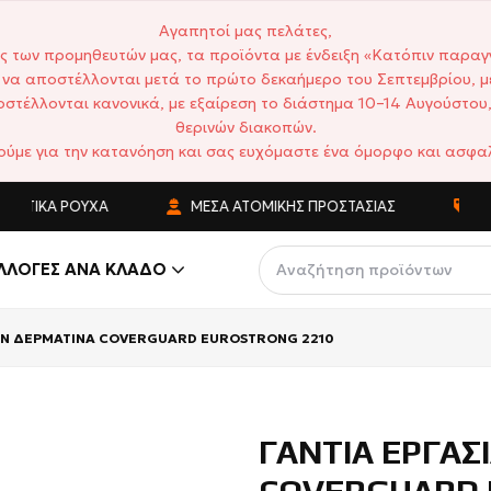
Αγαπητοί μας πελάτες,
ς των προμηθευτών μας, τα προϊόντα με ένδειξη «Κατόπιν παραγ
να αποστέλλονται μετά το πρώτο δεκαήμερο του Σεπτεμβρίου, μ
στέλλονται κανονικά, με εξαίρεση το διάστημα 10–14 Αυγούστου,
θερινών διακοπών.
ούμε για την κατανόηση και σας ευχόμαστε ένα όμορφο και ασφαλ
ΤΙΚΆ ΡΟΎΧΑ
ΜΈΣΑ ΑΤΟΜΙΚΉΣ ΠΡΟΣΤΑΣΊΑΣ
ΑΝΤΑ
ΛΛΟΓΈΣ ΑΝΆ ΚΛΆΔΟ
ΩΝ ΔΕΡΜΑΤΙΝΑ COVERGUARD EUROSTRONG 2210
ΓΑΝΤΙΑ ΕΡΓΑΣ