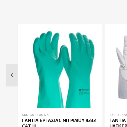
SKU: 304400173
SKU: 304
ΓΑΝΤΙΑ ΕΡΓΑΣΙΑΣ ΝΙΤΡΙΛΙΟΥ 9232
ΓΑΝΤΙΑ
CAT III
ΗΛΕΚΤ