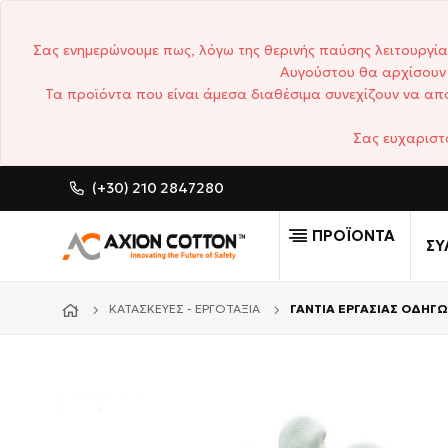
Σας ενημερώνουμε πως, λόγω της θερινής παύσης λειτουργία
Αυγούστου θα αρχίσουν 
Τα προϊόντα που είναι άμεσα διαθέσιμα συνεχίζουν να απο
Σας ευχαριστ
(+30) 210 2847280
CUSTOM MADE ΕΠΑΓΓΕΛΜΑ
ΠΡΟΪΟΝΤΑ
ΣΥ
ΚΑΤΑΣΚΕΥΈΣ - ΕΡΓΟΤΆΞΙΑ
ΓΑΝΤΙΑ ΕΡΓΑΣΙΑΣ ΟΔΗΓ