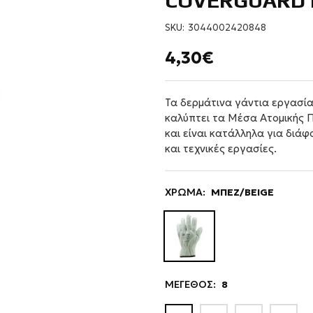
COVERGUARD 
SKU:
3044002420848
4,30€
Τα δερμάτινα γάντια εργασ
καλύπτει τα Μέσα Ατομικής 
και είναι κατάλληλα για διά
και τεχνικές εργασίες.
ΧΡΩΜΑ:
ΜΠΕΖ/BEIGE
ΜΕΓΕΘΟΣ:
8