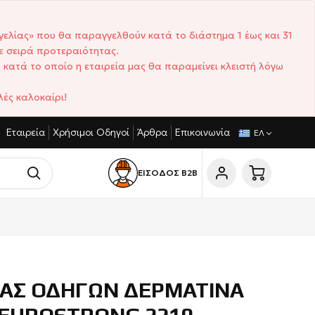
γελίας» που θα παραγγελθούν κατά το διάστημα 1 έως και 31
ε σειρά προτεραιότητας.
 κατά το οποίο η εταιρεία μας θα παραμείνει κλειστή λόγω
ές καλοκαίρι!
Εταιρεία
Χρήσιμοι Οδηγοί
Άρθρα
Επικοινωνία
ΓΩΝΙΣΤΙΚΈΣ ΤΙΜΈΣ
ΣΎΝΤΟΜΟΙ ΧΡΌΝΟΙ ΠΑΡΆΔΟΣΗΣ
ΕΛ
ΕΙΣΟΔΟΣ Β2Β
ΙΑΣ ΟΔΗΓΩΝ ΔΕΡΜΑΤΙΝΑ