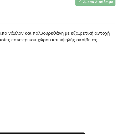
Άμεσα διαθέσιμο
από νάυλον και πολυουρεθάνη με εξαιρετική αντοχή
γασίες εσωτερικού χώρου και υψηλής ακρίβειας.