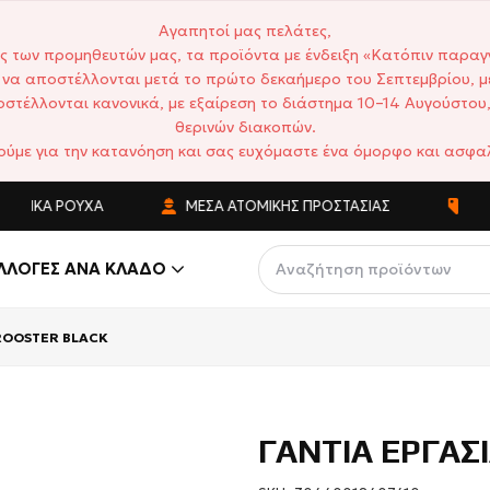
Αγαπητοί μας πελάτες,
ς των προμηθευτών μας, τα προϊόντα με ένδειξη «Κατόπιν παραγ
να αποστέλλονται μετά το πρώτο δεκαήμερο του Σεπτεμβρίου, μ
στέλλονται κανονικά, με εξαίρεση το διάστημα 10–14 Αυγούστου,
θερινών διακοπών.
ούμε για την κατανόηση και σας ευχόμαστε ένα όμορφο και ασφαλ
Ά ΡΟΎΧΑ
ΜΈΣΑ ΑΤΟΜΙΚΉΣ ΠΡΟΣΤΑΣΊΑΣ
ΑΝΤΑΓΩΝ
ΛΛΟΓΈΣ ΑΝΆ ΚΛΆΔΟ
 ROOSTER BLACK
ΓΑΝΤΙΑ ΕΡΓΑΣ