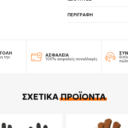
ΠΕΡΙΓΡΑΦΉ
ΤΟΛΗ
ΣΥΝ
ΑΣΦΑΛΕΙΑ
λη την
δίπλ
100% ασφαλείς συναλλαγές
πώλ
ΣΧΕΤΙΚΆ
ΠΡΟΪΌΝΤΑ