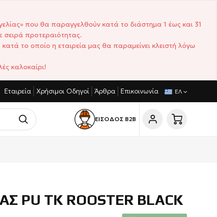
γελίας» που θα παραγγελθούν κατά το διάστημα 1 έως και 31
ε σειρά προτεραιότητας.
 κατά το οποίο η εταιρεία μας θα παραμείνει κλειστή λόγω
ές καλοκαίρι!
Εταιρεία
Χρήσιμοι Οδηγοί
Άρθρα
Επικοινωνία
ΙΣΤΙΚΈΣ ΤΙΜΈΣ
ΣΎΝΤΟΜΟΙ ΧΡΌΝΟΙ ΠΑΡΆΔΟΣΗΣ
ΕΛ
ΕΙΣΟΔΟΣ Β2Β
ΙΑΣ PU TK ROOSTER BLACK