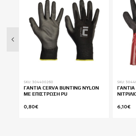
SKU: 304400260
SKU: 304
ΙΚΑ
ΓΑΝΤΙΑ CERVA BUNTING NYLON
ΓΑΝΤΙΑ
ME ΕΠΙΣΤΡΩΣΗ PU
ΝΙΤΡΙΛ
30cm
0,80€
6,10€