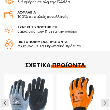
3-5 ημέρες σε όλη την Ελλάδα
ΑΣΦΑΛΕΙΑ
100% ασφαλείς συναλλαγές
ΣΥΝΕΧΗΣ ΥΠΟΣΤΗΡΙΞΗ
δίπλα σας πριν & μετά την πώληση
ΠΙΣΤΟΠΟΙΗΜΕΝΑ ΠΡΟΪΟΝΤΑ
σύμφωνα με τα Ευρωπαϊκά πρότυπα
ΣΧΕΤΙΚΆ
ΠΡΟΪΌΝΤΑ