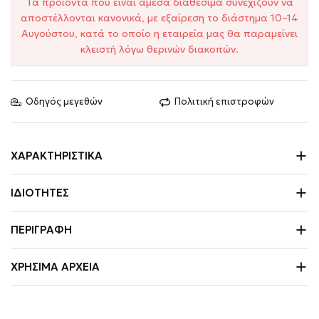
Τα προϊόντα που είναι άμεσα διαθέσιμα συνεχίζουν να
αποστέλλονται κανονικά, με εξαίρεση το διάστημα 10–14
Αυγούστου, κατά το οποίο η εταιρεία μας θα παραμείνει
κλειστή λόγω θερινών διακοπών.
Οδηγός μεγεθών
Πολιτική επιστροφών
ΧΑΡΑΚΤΗΡΙΣΤΙΚΆ
ΙΔΙΌΤΗΤΕΣ
ΠΕΡΙΓΡΑΦΉ
ΧΡΉΣΙΜΑ ΑΡΧΕΊΑ