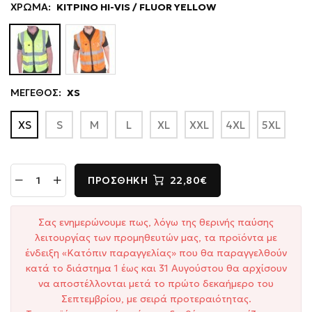
ΧΡΩΜΑ:
ΚΙΤΡΙΝΟ HI-VIS / FLUOR YELLOW
ΜΕΓΕΘΟΣ:
XS
XS
S
M
L
XL
XXL
4XL
5XL
ΠΡΟΣΘΉΚΗ
22,80€
Σας ενημερώνουμε πως, λόγω της θερινής παύσης
λειτουργίας των προμηθευτών μας, τα προϊόντα με
ένδειξη «Κατόπιν παραγγελίας» που θα παραγγελθούν
κατά το διάστημα 1 έως και 31 Αυγούστου θα αρχίσουν
να αποστέλλονται μετά το πρώτο δεκαήμερο του
Σεπτεμβρίου, με σειρά προτεραιότητας.