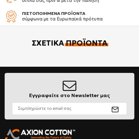
δίπλα σας πριν & μετά την πώληση
ΠΙΣΤΟΠΟΙΗΜΕΝΑ ΠΡΟΪΟΝΤΑ
σύμφωνα με τα Ευρωπαϊκά πρότυπα
ΣΧΕΤΙΚΆ
ΠΡΟΪΌΝΤΑ
Εγγραφείτε στο Newsletter μας