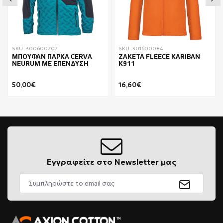
SKU: 300600207
SKU: 301600084
ΜΠΟΥΦΑΝ ΠΑΡΚΑ CERVA
ΖΑΚΕΤΑ FLEECE KARIBAN
NEURUM ΜΕ ΕΠΕΝΔΥΣΗ
K911
50,00€
16,60€
Εγγραφείτε στο Newsletter μας