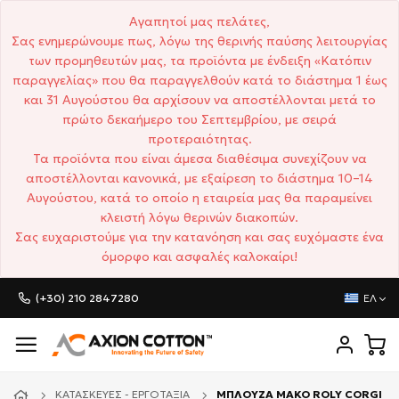
Αγαπητοί μας πελάτες,
Σας ενημερώνουμε πως, λόγω της θερινής παύσης λειτουργίας
των προμηθευτών μας, τα προϊόντα με ένδειξη «Κατόπιν
παραγγελίας» που θα παραγγελθούν κατά το διάστημα 1 έως
και 31 Αυγούστου θα αρχίσουν να αποστέλλονται μετά το
πρώτο δεκαήμερο του Σεπτεμβρίου, με σειρά
προτεραιότητας.
Τα προϊόντα που είναι άμεσα διαθέσιμα συνεχίζουν να
αποστέλλονται κανονικά, με εξαίρεση το διάστημα 10–14
Αυγούστου, κατά το οποίο η εταιρεία μας θα παραμείνει
κλειστή λόγω θερινών διακοπών.
Σας ευχαριστούμε για την κατανόηση και σας ευχόμαστε ένα
όμορφο και ασφαλές καλοκαίρι!
(+30) 210 2847280
ΕΛ
ΚΑΤΑΣΚΕΥΈΣ - ΕΡΓΟΤΆΞΙΑ
ΜΠΛΟΥΖΑ ΜΑΚΟ ROLY CORGI