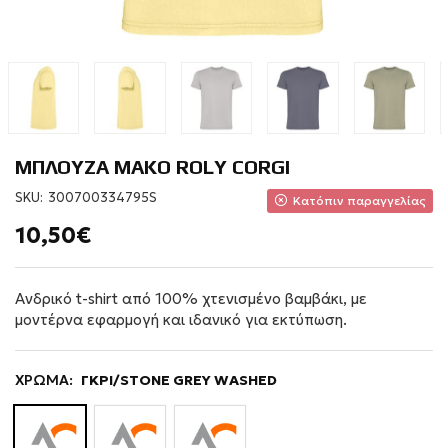
ΜΠΛΟΥΖΑ ΜΑΚΟ ROLY CORGI
SKU:
300700334795S
Κατόπιν παραγγελίας
10,50€
Ανδρικό t-shirt από 100% χτενισμένο βαμβάκι, με
μοντέρνα εφαρμογή και ιδανικό για εκτύπωση.
ΧΡΩΜΑ:
ΓΚΡΙ/STONE GREY WASHED