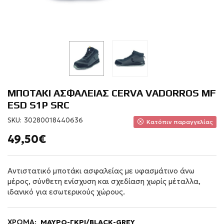
ΜΠΟΤΑΚΙ ΑΣΦΑΛΕΙΑΣ CERVA VADORROS MF
ESD S1P SRC
SKU:
30280018440636
Κατόπιν παραγγελίας
49,50€
Αντιστατικό μποτάκι ασφαλείας με υφασμάτινο άνω
μέρος, σύνθετη ενίσχυση και σχεδίαση χωρίς μέταλλα,
ιδανικό για εσωτερικούς χώρους.
ΧΡΩΜΑ:
ΜΑΥΡΟ-ΓΚΡΙ/BLACK-GREY