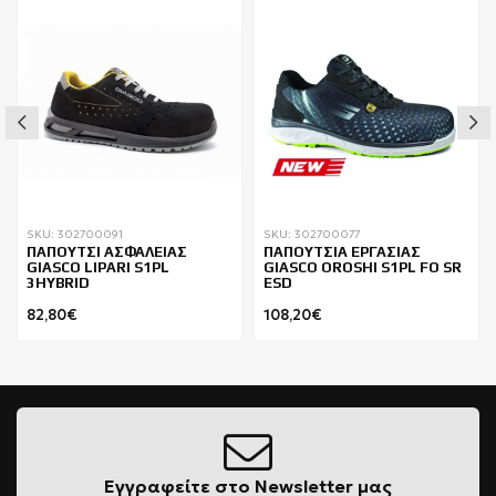
SKU: 302700091
SKU: 302700077
ΠΑΠΟΥΤΣΙ ΑΣΦΑΛΕΙΑΣ
ΠΑΠΟΥΤΣΙΑ ΕΡΓΑΣΙΑΣ
GIASCO LIPARI S1PL
GIASCO OROSHI S1PL FO SR
3HYBRID
ESD
82,80€
108,20€
Εγγραφείτε στο Newsletter μας