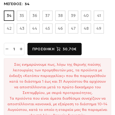
ΜΕΓΕΘΟΣ:
34
34
35
36
37
38
39
40
41
42
43
44
45
46
47
48
49
ΠΡΟΣΘΉΚΗ
30,70€
Σας ενημερώνουμε πως, λόγω της θερινής παύσης
λειτουργίας των προμηθευτών μας, τα προϊόντα με
ένδειξη «Κατόπιν παραγγελίας» που θα παραγγελθούν
κατά το διάστημα 1 έως και 31 Αυγούστου θα αρχίσουν
να αποστέλλονται μετά το πρώτο δεκαήμερο του
Σεπτεμβρίου, με σειρά προτεραιότητας.
Τα προϊόντα που είναι άμεσα διαθέσιμα συνεχίζουν να
αποστέλλονται κανονικά, με εξαίρεση το διάστημα 10–14
Αυγούστου, κατά το οποίο η εταιρεία μας θα παραμείνει