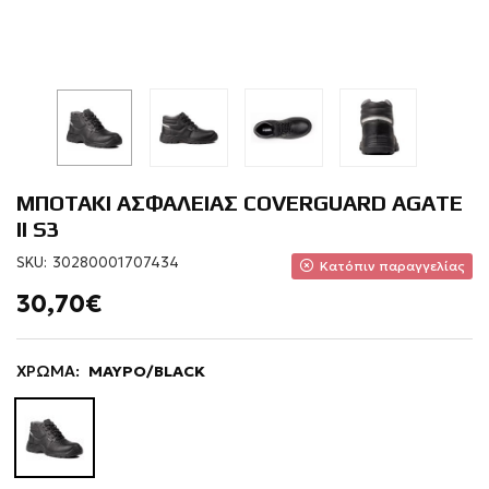
ΜΠΟΤΑΚΙ ΑΣΦΑΛΕΙΑΣ COVERGUARD AGATE
II S3
SKU:
30280001707434
Κατόπιν παραγγελίας
30,70€
ΧΡΩΜΑ:
ΜΑΥΡΟ/BLACK