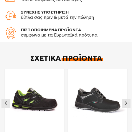
ΣΥΝΕΧΗΣ ΥΠΟΣΤΗΡΙΞΗ
δίπλα σας πριν & μετά την πώληση
ΠΙΣΤΟΠΟΙΗΜΕΝΑ ΠΡΟΪΟΝΤΑ
σύμφωνα με τα Ευρωπαϊκά πρότυπα
ΣΧΕΤΙΚΆ
ΠΡΟΪΌΝΤΑ