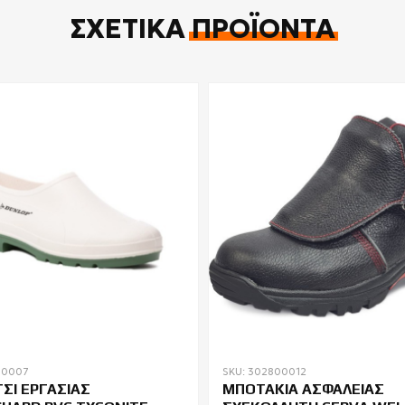
ΣΧΕΤΙΚΆ
ΠΡΟΪΌΝΤΑ
00007
SKU: 302800012
ΣΙ ΕΡΓΑΣΙΑΣ
ΜΠΟΤΑΚΙΑ ΑΣΦΑΛΕΙΑΣ