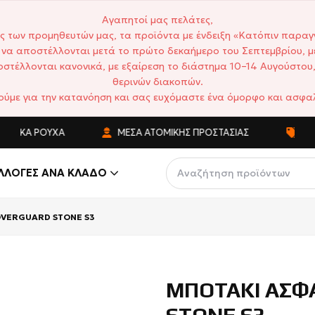
Αγαπητοί μας πελάτες,
ς των προμηθευτών μας, τα προϊόντα με ένδειξη «Κατόπιν παραγ
να αποστέλλονται μετά το πρώτο δεκαήμερο του Σεπτεμβρίου, μ
στέλλονται κανονικά, με εξαίρεση το διάστημα 10–14 Αυγούστου,
θερινών διακοπών.
ούμε για την κατανόηση και σας ευχόμαστε ένα όμορφο και ασφαλ
ΙΚΆ ΡΟΎΧΑ
ΜΈΣΑ ΑΤΟΜΙΚΉΣ ΠΡΟΣΤΑΣΊΑΣ
ΑΝΤΑΓ
ΛΛΟΓΈΣ ΑΝΆ ΚΛΆΔΟ
OVERGUARD STONE S3
ΜΠΟΤΑΚΙ ΑΣΦ