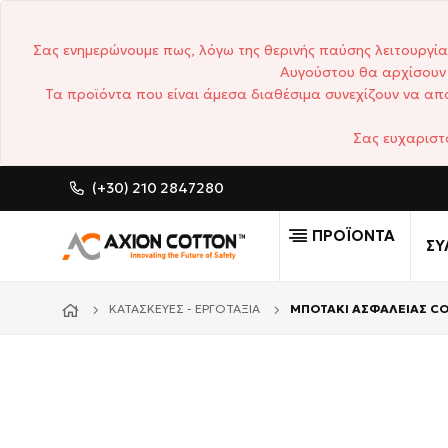
Σας ενημερώνουμε πως, λόγω της θερινής παύσης λειτουργία
Αυγούστου θα αρχίσουν 
Τα προϊόντα που είναι άμεσα διαθέσιμα συνεχίζουν να απο
Σας ευχαριστ
(+30) 210 2847280
CUSTOM MADE ΕΠΑΓΓΕΛΜΑΤ
ΠΡΟΪΟΝΤΑ
ΣΥ
ΚΑΤΑΣΚΕΥΈΣ - ΕΡΓΟΤΆΞΙΑ
ΜΠΟΤΑΚΙ ΑΣΦAΛΕΙΑΣ C