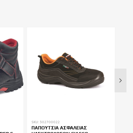
SKU: 302700022
SKU: 
ΠΑΠΟΥΤΣΙΑ ΑΣΦΑΛΕΙΑΣ
ΜΠΟ