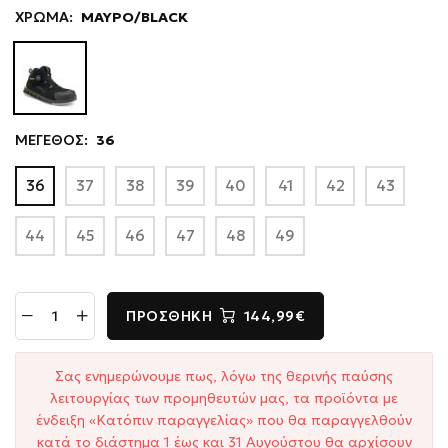
ΧΡΩΜΑ:
ΜΑΥΡΟ/BLACK
ΜΕΓΕΘΟΣ:
36
36
37
38
39
40
41
42
43
44
45
46
47
48
49
ΠΡΟΣΘΉΚΗ
144,99€
Σας ενημερώνουμε πως, λόγω της θερινής παύσης
λειτουργίας των προμηθευτών μας, τα προϊόντα με
ένδειξη «Κατόπιν παραγγελίας» που θα παραγγελθούν
κατά το διάστημα 1 έως και 31 Αυγούστου θα αρχίσουν