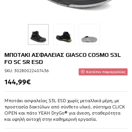
ΜΠΟΤΑΚΙ ΑΣΦΑΛΕΙΑΣ GIASCO COSMO S3L
FO SC SR ESD
SKU:
30280022407436
Κατόπιν παραγγελίας
144,99€
Μποτάκι ασφαλείας S3L ESD χωρίς μεταλλικά μέρη, με
προστασία δακτύλων από σύνθετο υλικό, σύστημα CLICK
OPEN και πάτο YEAH DryGo® για άνεση, σταθερότητα
και υψηλή αντοχή στην καθημερινή εργασία.