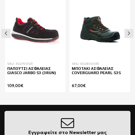
SKU: 302700125
SKU: 302800035
ΠΑΠΟΥΤΣΙ ΑΣΦΑΛΕΙΑΣ
ΜΠΟΤΑΚΙ ΑΣΦΑΛΕΙΑΣ
GIASCO JARBO S3 (3RUN)
COVERGUARD PEARL S3S
109,00€
67,00€
Εγγραφείτε στο Newsletter μας