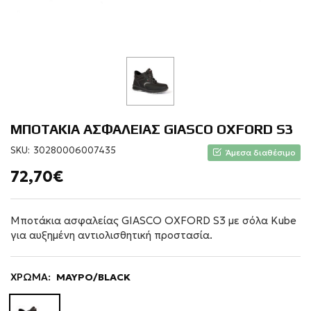
ΜΠΟΤΑΚΙΑ ΑΣΦΑΛΕΙΑΣ GIASCO OXFORD S3
SKU:
30280006007435
Άμεσα διαθέσιμο
72,70€
Μποτάκια ασφαλείας GIASCO OXFORD S3 με σόλα Kube
για αυξημένη αντιολισθητική προστασία.
ΧΡΩΜΑ:
ΜΑΥΡΟ/BLACK