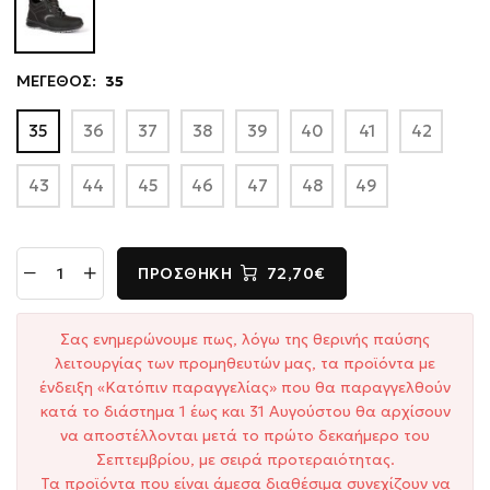
ΜΕΓΕΘΟΣ:
35
35
36
37
38
39
40
41
42
43
44
45
46
47
48
49
ΠΡΟΣΘΉΚΗ
72,70€
Σας ενημερώνουμε πως, λόγω της θερινής παύσης
λειτουργίας των προμηθευτών μας, τα προϊόντα με
ένδειξη «Κατόπιν παραγγελίας» που θα παραγγελθούν
κατά το διάστημα 1 έως και 31 Αυγούστου θα αρχίσουν
να αποστέλλονται μετά το πρώτο δεκαήμερο του
Σεπτεμβρίου, με σειρά προτεραιότητας.
Τα προϊόντα που είναι άμεσα διαθέσιμα συνεχίζουν να