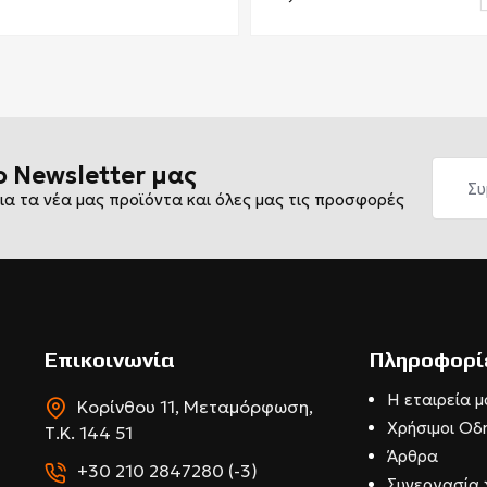
ο Newsletter μας
ια τα νέα μας προϊόντα και όλες μας τις προσφορές
Επικοινωνία
Πληροφορί
Η εταιρεία μ
Κορίνθου 11, Μεταμόρφωση,
Χρήσιμοι Οδ
Τ.Κ. 144 51
Άρθρα
+30 210 2847280 (-3)
Συνεργασία 