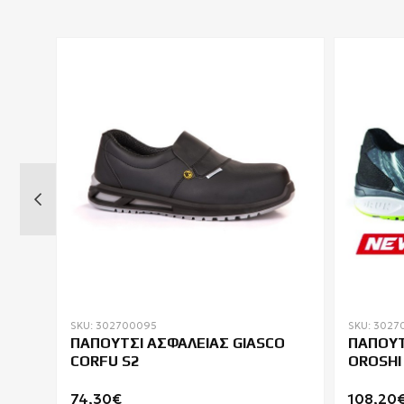
SKU: 302700095
SKU: 3027
O
ΠΑΠΟΥΤΣΙ ΑΣΦΑΛΕΙΑΣ GIASCO
ΠΑΠΟΥΤ
CORFU S2
OROSHI 
74,30€
108,20