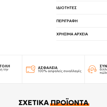
ΙΔΙΌΤΗΤΕΣ
ΠΕΡΙΓΡΑΦΉ
ΧΡΉΣΙΜΑ ΑΡΧΕΊΑ
ΤΟΛΗ
ΣΥΝ
ΑΣΦΑΛΕΙΑ
λη την
δίπλ
100% ασφαλείς συναλλαγές
πώλ
ΣΧΕΤΙΚΆ
ΠΡΟΪΌΝΤΑ