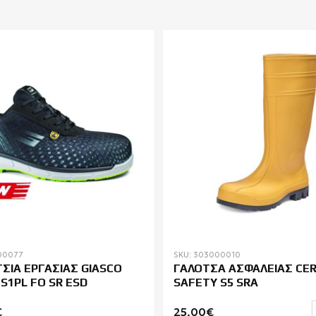
00077
SKU: 303000010
ΣΙΑ ΕΡΓΑΣΙΑΣ GIASCO
ΓΑΛΟΤΣΑ ΑΣΦΑΛΕΙΑΣ CER
S1PL FO SR ESD
SAFETY S5 SRA
€
25,00€