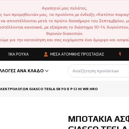
Αγαπητοί μας πελάτες,
ς των προμηθευτών μας, τα προϊόντα με ένδειξη «Κατόπιν παραγ
να αποστέλλονται μετά το πρώτο δεκαήμερο του Σεπτεμβρίου, μ
στέλλονται κανονικά, με εξαίρεση το διάστημα 10–14 Αυγούστου,
θερινών διακοπών.
ούμε για την κατανόηση και σας ευχόμαστε ένα όμορφο και ασφαλ
ΤΙΚΆ ΡΟΎΧΑ
ΜΈΣΑ ΑΤΟΜΙΚΉΣ ΠΡΟΣΤΑΣΊΑΣ
ΑΝΤ
ΛΛΟΓΈΣ ΑΝΆ ΚΛΆΔΟ
ΕΚΤΡΟΛΟΓΩΝ GIASCO TESLA SB FO E P CI HI WR HRO
ΜΠΟΤΑΚΙΑ ΑΣ