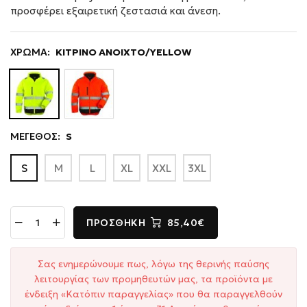
προσφέρει εξαιρετική ζεστασιά και άνεση.
ΧΡΩΜΑ:
ΚΙΤΡΙΝΟ ΑΝΟΙΧΤΟ/YELLOW
ΜΕΓΕΘΟΣ:
S
S
M
L
XL
XXL
3XL
ΠΡΟΣΘΉΚΗ
85,40€
Σας ενημερώνουμε πως, λόγω της θερινής παύσης
λειτουργίας των προμηθευτών μας, τα προϊόντα με
ένδειξη «Κατόπιν παραγγελίας» που θα παραγγελθούν