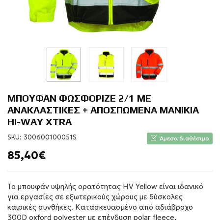
ΜΠΟΥΦΑΝ ΦΩΣΦΟΡΙΖΕ 2/1 ΜΕ
ΑΝΑΚΛΑΣΤΙΚΕΣ + ΑΠΟΣΠΩΜΕΝΑ ΜΑΝΙΚΙΑ
HI-WAY XTRA
SKU:
300600100051S
Άμεσα διαθέσιμο
85,40€
Το μπουφάν υψηλής ορατότητας HV Yellow είναι ιδανικό
για εργασίες σε εξωτερικούς χώρους με δύσκολες
καιρικές συνθήκες. Κατασκευασμένο από αδιάβροχο
300D oxford polyester με επένδυση polar fleece,