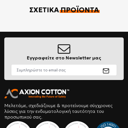
ΣΧΕΤΙΚΆ
ΠΡΟΪΌΝΤΑ
Εγγραφείτε στο Newsletter μας
Μελετάμε, σχεδιάζουμε & προτείνουμε σύγχρονες
λύσεις για την ενδυματολογική ταυτότητα του
προσωπικού σας.