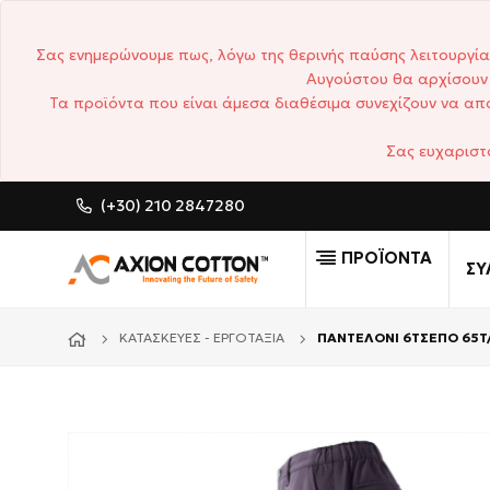
Σας ενημερώνουμε πως, λόγω της θερινής παύσης λειτουργία
Αυγούστου θα αρχίσουν 
Τα προϊόντα που είναι άμεσα διαθέσιμα συνεχίζουν να απο
Σας ευχαριστ
(+30) 210 2847280
CUSTOM MADE ΕΠΑΓΓΕΛΜΑ
ΠΡΟΪΟΝΤΑ
ΣΥ
ΚΑΤΑΣΚΕΥΈΣ - ΕΡΓΟΤΆΞΙΑ
ΠΑΝΤΕΛΟΝΙ 6ΤΣΕΠΟ 65T