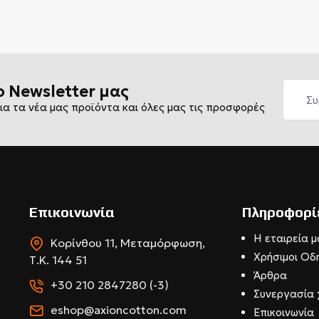
ο Newsletter μας
ια τα νέα μας προϊόντα και όλες μας τις προσφορές
Επικοινωνία
Πληροφορί
Η εταιρεία μ
Κορίνθου 11, Μεταμόρφωση,
Χρήσιμοι Οδ
Τ.Κ. 144 51
Άρθρα
+30 210 2847280 (-3)
Συνεργασία 
eshop@axioncotton.com
Επικοινωνία