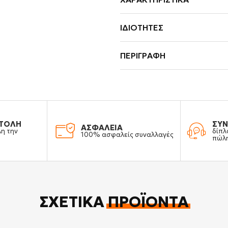
ΙΔΙΌΤΗΤΕΣ
ΠΕΡΙΓΡΑΦΉ
ΤΟΛΗ
ΣΥΝ
ΑΣΦΑΛΕΙΑ
λη την
δίπλ
100% ασφαλείς συναλλαγές
πώλ
ΣΧΕΤΙΚΆ
ΠΡΟΪΌΝΤΑ