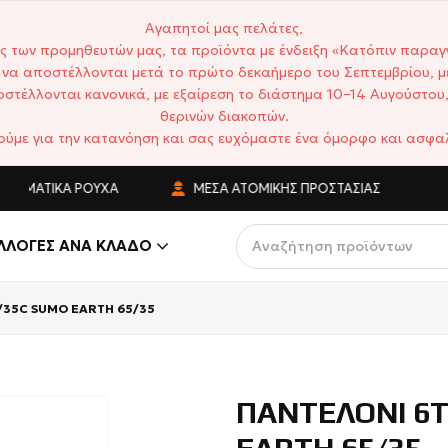
Αγαπητοί μας πελάτες,
ς των προμηθευτών μας, τα προϊόντα με ένδειξη «Κατόπιν παραγ
να αποστέλλονται μετά το πρώτο δεκαήμερο του Σεπτεμβρίου, μ
στέλλονται κανονικά, με εξαίρεση το διάστημα 10–14 Αυγούστου,
θερινών διακοπών.
ούμε για την κατανόηση και σας ευχόμαστε ένα όμορφο και ασφαλ
ΤΙΚΆ ΡΟΎΧΑ
ΜΈΣΑ ΑΤΟΜΙΚΉΣ ΠΡΟΣΤΑΣΊΑΣ
ΑΝΤΑ
ΛΛΟΓΈΣ ΑΝΆ ΚΛΆΔΟ
/35C SUMO EARTH 65/35
ΠΑΝΤΕΛΟΝΙ 6Τ