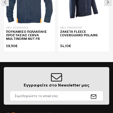
SKU: 300400124
SKU: 313000001
ΠΟΥΚΑΜΙΣΟ ΠΟΛΛΑΠΛΗΣ
ΖΑΚΕΤΑ FLEECE
ΠΡΟΣΤΑΣΙΑΣ CERVA
COVERGUARD POLAIRE
MULTINORM NUT FR
58,90€
34,10€
Εγγραφείτε στο Newsletter μας