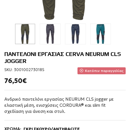
ΠΑΝΤΕΛΟΝΙ ΕΡΓΑΣΙΑΣ CERVA NEURUM CLS
JOGGER
SKU:
300100273018S
Κατόπιν παραγγελίας
76,50€
Ανδρικό παντελόνι εργασίας NEURUM CLS jogger με
ελαστική μέση, ενισχύσεις CORDURA® και slim fit
σχεδίαση για άνεση και στυλ.
ΧΡΩΜΑ:
ΓΚΡΙ ΣΚΟΥΡΟ/ANTHRACITE