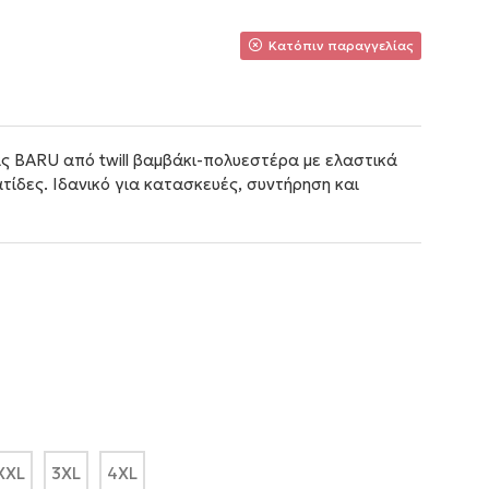
Κατόπιν παραγγελίας
ς BARU από twill βαμβάκι-πολυεστέρα με ελαστικά
τίδες. Ιδανικό για κατασκευές, συντήρηση και
XXL
3XL
4XL