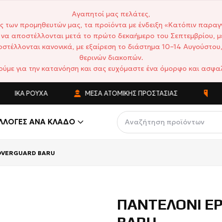
Αγαπητοί μας πελάτες,
ς των προμηθευτών μας, τα προϊόντα με ένδειξη «Κατόπιν παραγ
να αποστέλλονται μετά το πρώτο δεκαήμερο του Σεπτεμβρίου, μ
στέλλονται κανονικά, με εξαίρεση το διάστημα 10–14 Αυγούστου,
θερινών διακοπών.
ούμε για την κατανόηση και σας ευχόμαστε ένα όμορφο και ασφαλ
ΤΙΚΆ ΡΟΎΧΑ
ΜΈΣΑ ΑΤΟΜΙΚΉΣ ΠΡΟΣΤΑΣΊΑΣ
ΑΝΤΑ
ΛΛΟΓΈΣ ΑΝΆ ΚΛΆΔΟ
COVERGUARD BARU
ΠΑΝΤΕΛΟΝΙ Ε