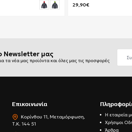
29,90€
ο Newsletter μας
ια τα νέα μας προϊόντα και όλες μας τις προσφορές
Επικοινωνία
Πληροφορί
Η εταιρεία μ
Κορίνθου 11, Μεταμόρφωση,
Χρήσιμοι Οδ
Τ.Κ. 144 51
Άρθρα