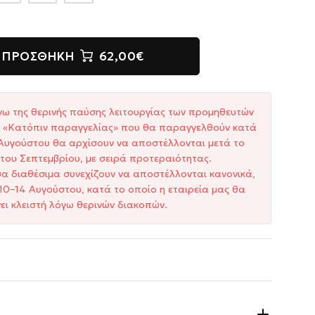
ΠΡΟΣΘΉΚΗ
62,00€
γω της θερινής παύσης λειτουργίας των προμηθευτών
ξη «Κατόπιν παραγγελίας» που θα παραγγελθούν κατά
1 Αυγούστου θα αρχίσουν να αποστέλλονται μετά το
του Σεπτεμβρίου, με σειρά προτεραιότητας.
σα διαθέσιμα συνεχίζουν να αποστέλλονται κανονικά,
10–14 Αυγούστου, κατά το οποίο η εταιρεία μας θα
ει κλειστή λόγω θερινών διακοπών.