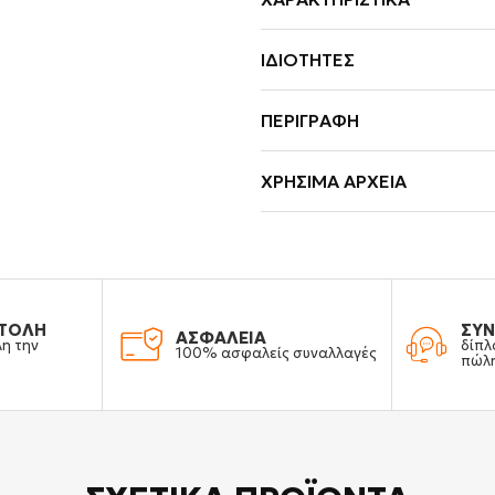
ΙΔΙΌΤΗΤΕΣ
ΠΕΡΙΓΡΑΦΉ
ΧΡΉΣΙΜΑ ΑΡΧΕΊΑ
ΤΟΛΗ
ΣΥΝ
ΑΣΦΑΛΕΙΑ
λη την
δίπλ
100% ασφαλείς συναλλαγές
πώλ