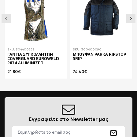
SKU: 304400258
SKU: 300600090
ΓΑΝΤΙΑ ΣΥΓΚΟΛΛΗΤΩΝ
ΜΠΟΥΦΑΝ PARKA RIPSTOP
COVERGUARD EUROWELD
5RIP
2634 ALUMINIZED
21,80€
74,40€
Εγγραφείτε στο Newsletter μας