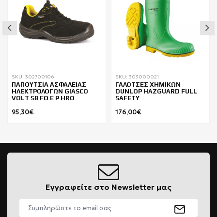
SKU: 302700106
SKU: 303000021
ΠΑΠΟΥΤΣΙΑ ΑΣΦΑΛΕΙΑΣ
ΓΑΛΟΤΣΕΣ ΧΗΜΙΚΩΝ
ΗΛΕΚΤΡΟΛΟΓΩΝ GIASCO
DUNLOP HAZGUARD FULL
VOLT SB FO E P HRO
SAFETY
95,30€
176,00€
Εγγραφείτε στο Newsletter μας