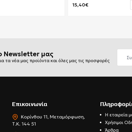
15,40€
ο Newsletter μας
ια τα νέα μας προϊόντα και όλες μας τις προσφορές
Επικοινωνία
Πληροφορί
Η εταιρεία μ
Κορίνθου 11, Μεταμόρφωση,
Χρήσιμοι Οδ
Τ.Κ. 144 51
Άρθρα