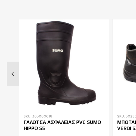
SKU: 303000018
SKU: 3028
ΓΑΛΟΤΣΑ ΑΣΦΑΛΕΙΑΣ PVC SUMO
ΜΠΟΤΑΚ
HIPPO S5
VERDI S