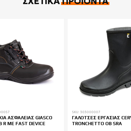
ΣΧΕΤΙΚΆ
ΠΡΟΪΌΝΤΑ
00057
SKU: 303000007
ΙΑ ΑΣΦΑΛΕΙΑΣ GIASCO
ΓΑΛΟΤΣΕΣ ΕΡΓΑΣΙΑΣ CER
3 R ΜΕ FAST DEVICE
TRONCHETTO OB SRA