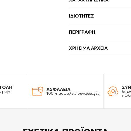
ΙΔΙΌΤΗΤΕΣ
ΠΕΡΙΓΡΑΦΉ
ΧΡΉΣΙΜΑ ΑΡΧΕΊΑ
ΤΟΛΗ
ΣΥΝ
ΑΣΦΑΛΕΙΑ
λη την
δίπλ
100% ασφαλείς συναλλαγές
πώλ