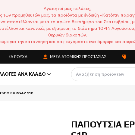
Αγαπητοί μας πελάτες,
ς των προμηθευτών μας, τα προϊόντα με ένδειξη «Κατόπιν παραγ
να αποστέλλονται μετά το πρώτο δεκαήμερο του Σεπτεμβρίου, μ
στέλλονται κανονικά, με εξαίρεση το διάστημα 10–14 Αυγούστου,
θερινών διακοπών.
ούμε για την κατανόηση και σας ευχόμαστε ένα όμορφο και ασφαλ
ΙΚΆ ΡΟΎΧΑ
ΜΈΣΑ ΑΤΟΜΙΚΉΣ ΠΡΟΣΤΑΣΊΑΣ
ΑΝΤΑΓ
ΛΛΟΓΈΣ ΑΝΆ ΚΛΆΔΟ
ASCO BURGAZ S1P
ΠΑΠΟΥΤΣΙΑ ΕΡ