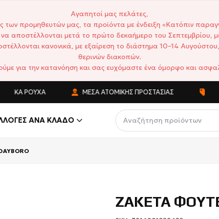
Αγαπητοί μας πελάτες,
ς των προμηθευτών μας, τα προϊόντα με ένδειξη «Κατόπιν παραγ
να αποστέλλονται μετά το πρώτο δεκαήμερο του Σεπτεμβρίου, μ
στέλλονται κανονικά, με εξαίρεση το διάστημα 10–14 Αυγούστου,
θερινών διακοπών.
ούμε για την κατανόηση και σας ευχόμαστε ένα όμορφο και ασφαλ
ΤΙΚΆ ΡΟΎΧΑ
ΜΈΣΑ ΑΤΟΜΙΚΉΣ ΠΡΟΣΤΑΣΊΑΣ
ΑΝΤΑ
ΛΛΟΓΈΣ ΑΝΆ ΚΛΆΔΟ
 DAYBORO
ΖΑΚΕΤΑ ΦΟΥΤ