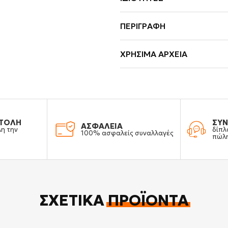
ΠΕΡΙΓΡΑΦΉ
ΧΡΉΣΙΜΑ ΑΡΧΕΊΑ
ΤΟΛΗ
ΣΥΝ
ΑΣΦΑΛΕΙΑ
λη την
δίπλ
100% ασφαλείς συναλλαγές
πώλ
ΣΧΕΤΙΚΆ
ΠΡΟΪΌΝΤΑ