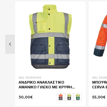
SKU: 300900150
SKU: 3006
ΑΝΔΡΙΚΟ ΑΝΑΚΛΑΣΤΙΚΟ
ΜΠΟΥΦΑ
ΑΜΑΝΙΚΟ ΓΙΛΕΚΟ ΜΕ ΚΡΥΦΗ
CERVA 
ΚΟΥΚΟΥΛΑ HELLIN HV
30,00€
55,00€