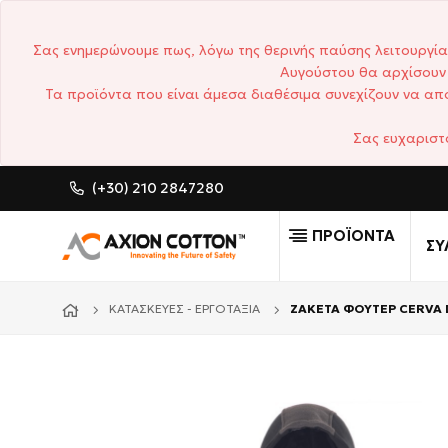
Σας ενημερώνουμε πως, λόγω της θερινής παύσης λειτουργία
Αυγούστου θα αρχίσουν 
Τα προϊόντα που είναι άμεσα διαθέσιμα συνεχίζουν να απο
Σας ευχαριστ
(+30) 210 2847280
CUSTOM MADE ΕΠΑΓΓΕΛΜΑ
ΠΡΟΪΟΝΤΑ
ΣΥ
ΚΑΤΑΣΚΕΥΈΣ - ΕΡΓΟΤΆΞΙΑ
ΖΑΚΕΤΑ ΦΟΥΤΕΡ CERVA