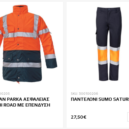
00205
SKU: 300100206
Ν PARKA ΑΣΦΑΛΕΙΑΣ
ΠΑΝΤΕΛΟΝΙ SUMO SATUR
BI ROAD ΜΕ ΕΠΕΝΔΥΣΗ
27,50€