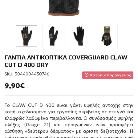
ΓΑΝΤΙΑ ΑΝΤΙΚΟΠΤΙΚΑ COVERGUARD CLAW
CUT D 400 DRY
SKU:
3044004430746
Κατόπιν παραγγελίας
9,90€
Το CLAW CUT D 400 είναι γάντι υψηλής αντοχής στην
κοπή, σχεδιασμένο για εργασίες ακριβείας σε στεγνά και
ελαφρώς λαδωμένα περιβάλλοντα. Ο συνδυασμός υψηλής
πλέξης (Gauge 21) και προηγμένων ινών προσφέρει
αίσθηση «δεύτερου δέρματος» με άριστη δεξιοτεχνία. Η
επίστρωση sandy nitrile προσφέρει κορυφαίο κράτημα, ενώ