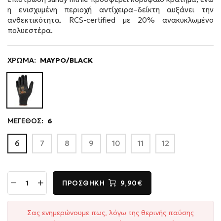
η ενισχυμένη περιοχή αντίχειρα–δείκτη αυξάνει την
ανθεκτικότητα. RCS-certified με 20% ανακυκλωμένο
πολυεστέρα.
ΧΡΩΜΑ:
ΜΑΥΡΟ/BLACK
ΜΕΓΕΘΟΣ:
6
6
7
8
9
10
11
12
ΠΡΟΣΘΉΚΗ
9,90€
Σας ενημερώνουμε πως, λόγω της θερινής παύσης