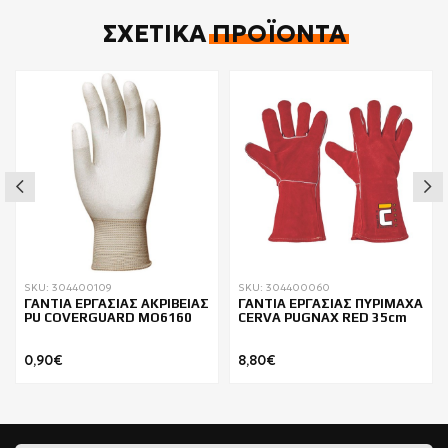
ΣΧΕΤΙΚΆ
ΠΡΟΪΌΝΤΑ
SKU: 304400109
SKU: 304400060
ΓΑΝΤΙΑ ΕΡΓΑΣΙΑΣ ΑΚΡΙΒΕΙΑΣ
ΓΑΝΤΙΑ ΕΡΓΑΣΙΑΣ ΠΥΡΙΜΑΧΑ
PU COVERGUARD MO6160
CERVA PUGNAX RED 35cm
0,90€
8,80€