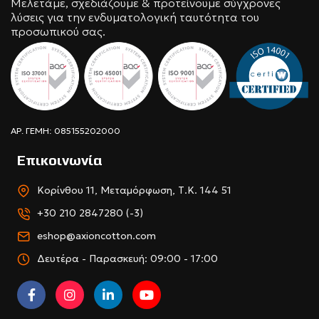
Μελετάμε, σχεδιάζουμε & προτείνουμε σύγχρονες
λύσεις για την ενδυματολογική ταυτότητα του
προσωπικού σας.
ΑΡ. ΓΕΜΗ: 085155202000
Επικοινωνία
Κορίνθου 11, Μεταμόρφωση, Τ.Κ. 144 51
+30 210 2847280 (-3)
eshop@axioncotton.com
Δευτέρα - Παρασκευή: 09:00 - 17:00