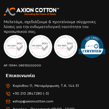
Μελετάμε, σχεδιάζουμε & προτείνουμε σύγχρονες
λύσεις για την ενδυματολογική ταυτότητα του
προσωπικού σας.
ΑΡ. ΓΕΜΗ: 085155202000
Επικοινωνία
Κορίνθου 11, Μεταμόρφωση, Τ.Κ. 144 51
+30 210 2847280 (-3)
eshop@axioncotton.com
Δευτέρα - Παρασκευή: 09:00 - 17:00