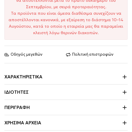
να αποστέλλονται μετά το πρώτο δεκαήμερο του
Σεπτεμβρίου, με σειρά προτεραιότητας.
Τα προϊόντα που είναι άμεσα διαθέσιμα συνεχίζουν να
αποστέλλονται κανονικά, με εξαίρεση το διάστημα 10–14
Αυγούστου, κατά το οποίο η εταιρεία μας θα παραμείνει
κλειστή λόγω θερινών διακοπών.
Οδηγός μεγεθών
Πολιτική επιστροφών
ΧΑΡΑΚΤΗΡΙΣΤΙΚΆ
ΙΔΙΌΤΗΤΕΣ
ΠΕΡΙΓΡΑΦΉ
ΧΡΉΣΙΜΑ ΑΡΧΕΊΑ