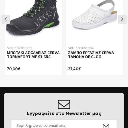
SKU: 302700210
SKU: 303100004
ΜΠΟΤΑΚΙ ΑΣΦΑΛΕΙΑΣ CERVA
ΣΑΜΠΟ ΕΡΓΑΣΙΑΣ CERVA
TORNAFORT MF S3 SRC
TANOHA OB CLOG
70,00€
27,40€
Εγγραφείτε στο Newsletter μας