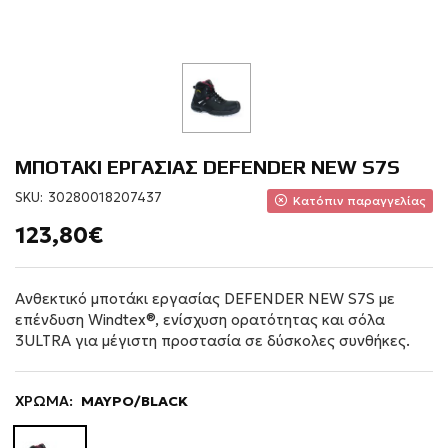
ΜΠΟΤΑΚΙ ΕΡΓΑΣΙΑΣ DEFENDER NEW S7S
SKU:
30280018207437
Κατόπιν παραγγελίας
123,80€
Ανθεκτικό μποτάκι εργασίας DEFENDER NEW S7S με
επένδυση Windtex®, ενίσχυση ορατότητας και σόλα
3ULTRA για μέγιστη προστασία σε δύσκολες συνθήκες.
ΧΡΩΜΑ:
ΜΑΥΡΟ/BLACK