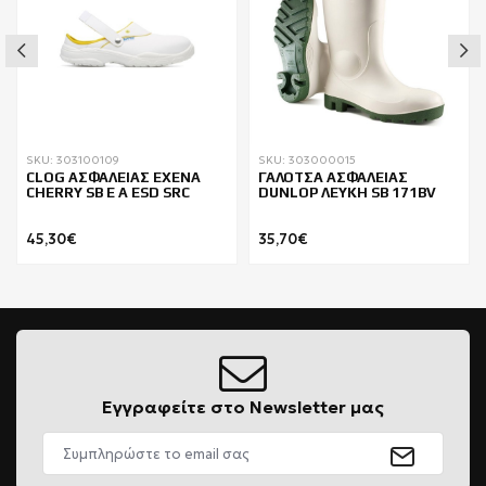
SKU: 303100109
SKU: 303000015
CLOG ΑΣΦΑΛΕΙΑΣ EXENA
ΓΑΛΟΤΣΑ ΑΣΦΑΛΕΙΑΣ
CHERRY SB E A ESD SRC
DUNLOP ΛΕΥΚΗ SB 171BV
45,30€
35,70€
Εγγραφείτε στο Newsletter μας