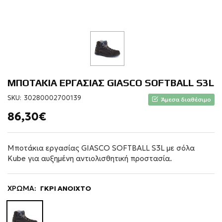
ΜΠΟΤΑΚΙΑ ΕΡΓΑΣΙΑΣ GIASCO SOFTBALL S3L
SKU:
30280002700139
Άμεσα διαθέσιμο
86,30€
Μποτάκια εργασίας GIASCO SOFTBALL S3L με σόλα
Kube για αυξημένη αντιολισθητική προστασία.
ΧΡΩΜΑ:
ΓΚΡΙ ΑΝΟΙΧΤΟ