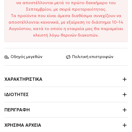
να αποστέλλονται μετά το πρώτο δεκαήμερο του
Σεπτεμβρίου, με σειρά προτεραιότητας.
Τα προϊόντα που είναι άμεσα διαθέσιμα συνεχίζουν να
αποστέλλονται κανονικά, με εξαίρεση το διάστημα 10–14
Αυγούστου, κατά το οποίο η εταιρεία μας θα παραμείνει
κλειστή λόγω θερινών διακοπών.
Οδηγός μεγεθών
Πολιτική επιστροφών
ΧΑΡΑΚΤΗΡΙΣΤΙΚΆ
ΙΔΙΌΤΗΤΕΣ
ΠΕΡΙΓΡΑΦΉ
ΧΡΉΣΙΜΑ ΑΡΧΕΊΑ