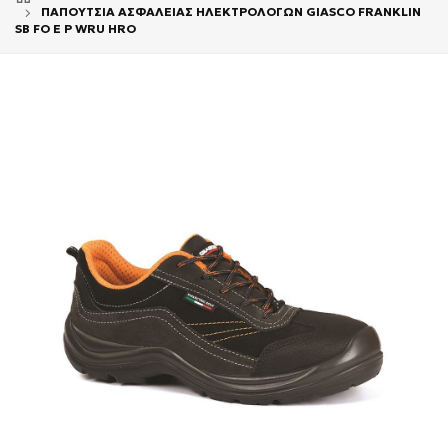
ΠΑΠΟΥΤΣΙΑ ΑΣΦΑΛΕΙΑΣ ΗΛΕΚΤΡΟΛΟΓΩΝ GIASCO FRANKLIN
SB FO E P WRU HRO