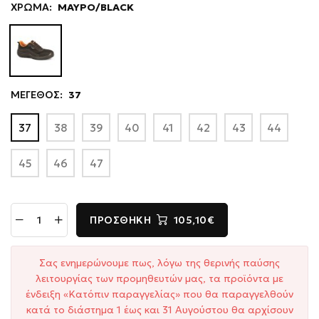
ΧΡΩΜΑ:
ΜΑΥΡΟ/BLACK
ΜΕΓΕΘΟΣ:
37
37
38
39
40
41
42
43
44
45
46
47
ΠΡΟΣΘΉΚΗ
105,10€
Σας ενημερώνουμε πως, λόγω της θερινής παύσης
λειτουργίας των προμηθευτών μας, τα προϊόντα με
ένδειξη «Κατόπιν παραγγελίας» που θα παραγγελθούν
κατά το διάστημα 1 έως και 31 Αυγούστου θα αρχίσουν