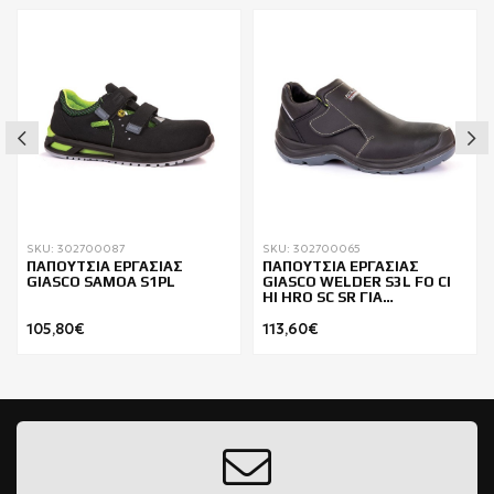
SKU: 302700087
SKU: 302700065
ΠΑΠΟΥΤΣΙΑ ΕΡΓΑΣΙΑΣ
ΠΑΠΟΥΤΣΙΑ ΕΡΓΑΣΙΑΣ
GIASCO SAMOA S1PL
GIASCO WELDER S3L FO CI
HI HRO SC SR ΓΙΑ
ΣΥΓΚΟΛΛΗΤΕΣ
105,80€
113,60€