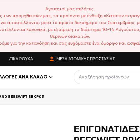
Αγαπητοί μας πελάτες,
ς των προμηθευτών μας, τα προϊόντα με ένδειξη «Κατόπιν παραγ
να αποστέλλονται μετά το πρώτο δεκαήμερο του Σεπτεμβρίου, μ
στέλλονται κανονικά, με εξαίρεση το διάστημα 10–14 Αυγούστου,
θερινών διακοπών.
ούμε για την κατανόηση και σας ευχόμαστε ένα όμορφο και ασφαλ
ΑΤΙΚΆ ΡΟΎΧΑ
ΜΈΣΑ ΑΤΟΜΙΚΉΣ ΠΡΟΣΤΑΣΊΑΣ
ΑΝ
ΛΛΟΓΈΣ ΑΝΆ ΚΛΆΔΟ
AND BEESWIFT BBKP05
ΕΠΙΓΟΝΑΤΙΔΕΣ