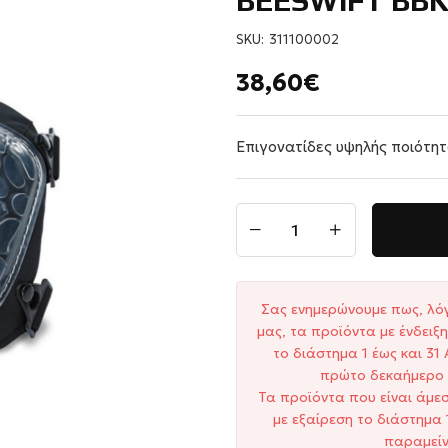
BEESWIFT BB
SKU:
311100002
38,60€
Επιγονατίδες υψηλής ποιότητ
Σας ενημερώνουμε πως, λό
μας, τα προϊόντα με ένδει
το διάστημα 1 έως και 3
πρώτο δεκαήμερο 
Τα προϊόντα που είναι άμε
με εξαίρεση το διάστημα 
παραμείν