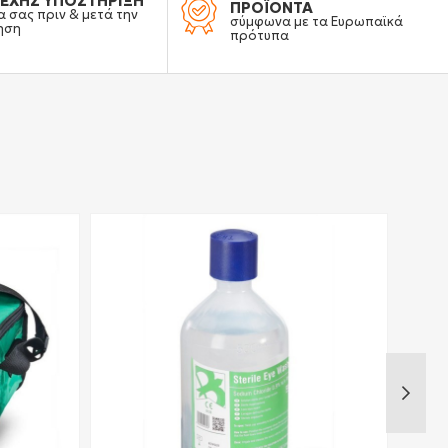
ΕΧΗΣ ΥΠΟΣΤΗΡΙΞΗ
ΠΡΟΪΟΝΤΑ
α σας πριν & μετά την
σύμφωνα με τα Ευρωπαϊκά
ηση
πρότυπα