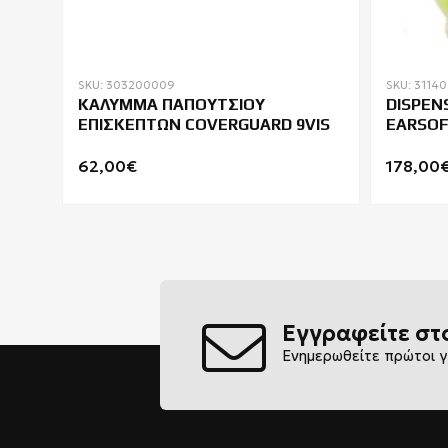
SKU: 303200009
SKU: 3114
ΚΑΛΥΜΜΑ ΠΑΠΟΥΤΣΙΟΥ
DISPEN
RVA
ΕΠΙΣΚΕΠΤΩΝ COVERGUARD 9VIS
EARSOF
62,00€
178,00
Εγγραφείτε στ
Ενημερωθείτε πρώτοι γ