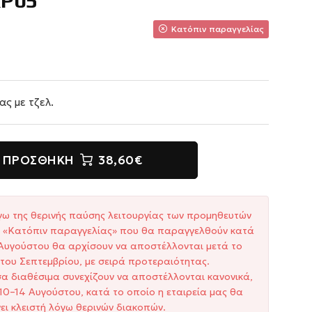
KP05
Κατόπιν παραγγελίας
ας με τζελ.
ΠΡΟΣΘΉΚΗ
38,60€
γω της θερινής παύσης λειτουργίας των προμηθευτών
ξη «Κατόπιν παραγγελίας» που θα παραγγελθούν κατά
1 Αυγούστου θα αρχίσουν να αποστέλλονται μετά το
του Σεπτεμβρίου, με σειρά προτεραιότητας.
σα διαθέσιμα συνεχίζουν να αποστέλλονται κανονικά,
10–14 Αυγούστου, κατά το οποίο η εταιρεία μας θα
ει κλειστή λόγω θερινών διακοπών.