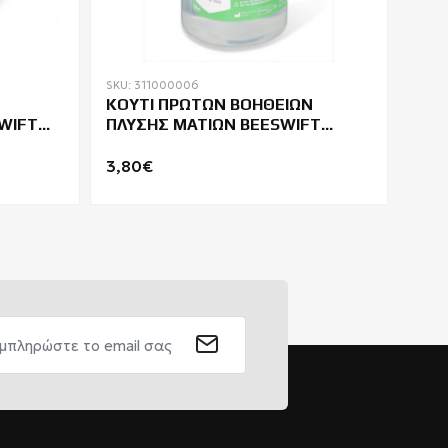
SKU: 311000006
SKU: 
ΚΟΥΤΙ ΠΡΩΤΩΝ ΒΟΗΘΕΙΩΝ
ΕΠΙ
WIFT
ΠΛΥΣΗΣ ΜΑΤΙΩΝ BEESWIFT
CM0710
3,80€
21,