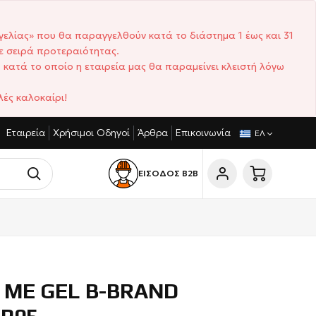
γελίας» που θα παραγγελθούν κατά το διάστημα 1 έως και 31
ε σειρά προτεραιότητας.
 κατά το οποίο η εταιρεία μας θα παραμείνει κλειστή λόγω
ές καλοκαίρι!
Εταιρεία
Χρήσιμοι Οδηγοί
Άρθρα
Επικοινωνία
ΤΑΓΩΝΙΣΤΙΚΈΣ ΤΙΜΈΣ
ΣΎΝΤΟΜΟΙ ΧΡΌΝΟΙ ΠΑΡΆΔΟΣΗΣ
ΕΛ
ΕΙΣΟΔΟΣ Β2Β
 ΜΕ GEL B-BRAND