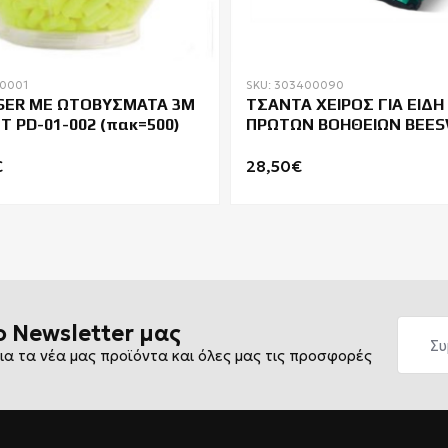
00001
SKU: 303400090
SER ΜΕ ΩΤΟΒΥΣΜΑΤΑ 3M
ΤΣΑΝΤΑ ΧΕΙΡΟΣ ΓΙΑ ΕΙΔΗ
T PD-01-002 (πακ=500)
ΠΡΩΤΩΝ ΒΟΗΘΕΙΩΝ BEES
CM1102
€
28,50€
ο Newsletter μας
ια τα νέα μας προϊόντα και όλες μας τις προσφορές