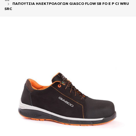
ΠΑΠΟΥΤΣΙΑ ΗΛΕΚΤΡΟΛΟΓΩΝ GIASCO FLOW SB FO E P CI WRU
SRC