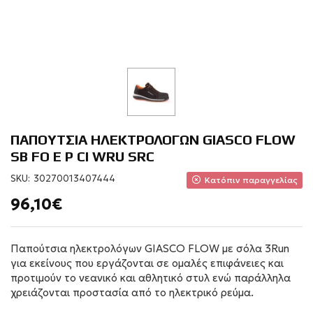
ΠΑΠΟΥΤΣΙΑ ΗΛΕΚΤΡΟΛΟΓΩΝ GIASCO FLOW
SB FO E P CI WRU SRC
SKU:
30270013407444
Κατόπιν παραγγελίας
96,10€
Παπούτσια ηλεκτρολόγων GIASCO FLOW με σόλα 3Run
για εκείνους που εργάζονται σε ομαλές επιφάνειες και
προτιμούν το νεανικό και αθλητικό στυλ ενώ παράλληλα
χρειάζονται προστασία από το ηλεκτρικό ρεύμα.