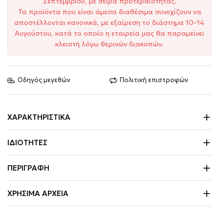
Σεπτεμβρίου, με σειρά προτεραιότητας.
Τα προϊόντα που είναι άμεσα διαθέσιμα συνεχίζουν να
αποστέλλονται κανονικά, με εξαίρεση το διάστημα 10–14
Αυγούστου, κατά το οποίο η εταιρεία μας θα παραμείνει
κλειστή λόγω θερινών διακοπών.
Οδηγός μεγεθών
Πολιτική επιστροφών
ΧΑΡΑΚΤΗΡΙΣΤΙΚΆ
ΙΔΙΌΤΗΤΕΣ
ΠΕΡΙΓΡΑΦΉ
ΧΡΉΣΙΜΑ ΑΡΧΕΊΑ