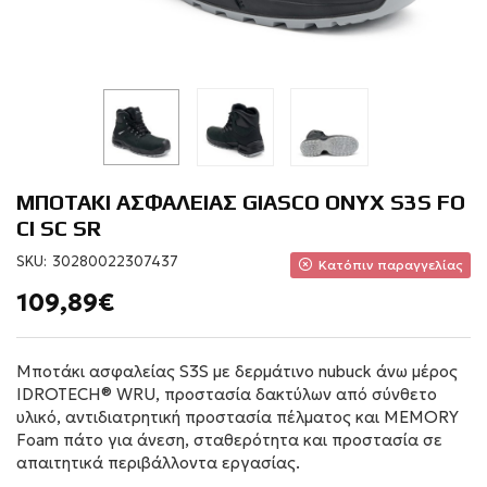
ΜΠΟΤΑΚΙ ΑΣΦΑΛΕΙΑΣ GIASCO ONYX S3S FO
CI SC SR
SKU:
30280022307437
Κατόπιν παραγγελίας
109,89€
Μποτάκι ασφαλείας S3S με δερμάτινο nubuck άνω μέρος
IDROTECH® WRU, προστασία δακτύλων από σύνθετο
υλικό, αντιδιατρητική προστασία πέλματος και MEMORY
Foam πάτο για άνεση, σταθερότητα και προστασία σε
απαιτητικά περιβάλλοντα εργασίας.