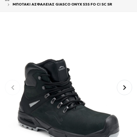
ΜΠΟΤΑΚΙ ΑΣΦΑΛΕΙΑΣ GIASCO ONYX S3S FO CI SC SR