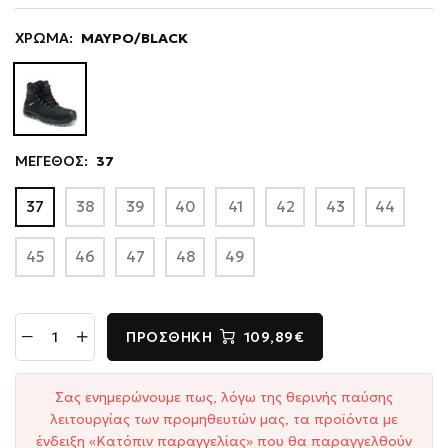
ΧΡΩΜΑ:
ΜΑΥΡΟ/BLACK
ΜΕΓΕΘΟΣ:
37
37
38
39
40
41
42
43
44
45
46
47
48
49
ΠΡΟΣΘΉΚΗ
109,89€
Σας ενημερώνουμε πως, λόγω της θερινής παύσης
λειτουργίας των προμηθευτών μας, τα προϊόντα με
ένδειξη «Κατόπιν παραγγελίας» που θα παραγγελθούν