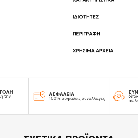
ΙΔΙΌΤΗΤΕΣ
ΠΕΡΙΓΡΑΦΉ
ΧΡΉΣΙΜΑ ΑΡΧΕΊΑ
ΤΟΛΗ
ΣΥΝ
ΑΣΦΑΛΕΙΑ
λη την
δίπλ
100% ασφαλείς συναλλαγές
πώλ