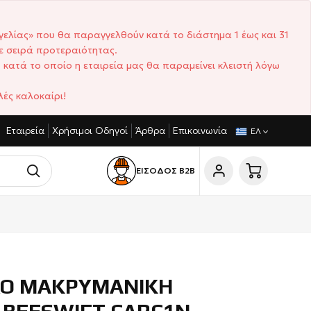
γελίας» που θα παραγγελθούν κατά το διάστημα 1 έως και 31
ε σειρά προτεραιότητας.
 κατά το οποίο η εταιρεία μας θα παραμείνει κλειστή λόγω
ές καλοκαίρι!
Εταιρεία
Χρήσιμοι Οδηγοί
Άρθρα
Επικοινωνία
ΙΣΤΙΚΈΣ ΤΙΜΈΣ
ΣΎΝΤΟΜΟΙ ΧΡΌΝΟΙ ΠΑΡΆΔΟΣΗΣ
ΕΛ
ΕΙΣΟΔΟΣ Β2Β
Ο ΜΑΚΡΥΜΑΝΙΚΗ