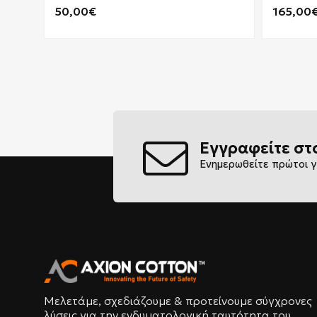
50,00€
165,00
Εγγραφείτε στ
Ενημερωθείτε πρώτοι γ
Μελετάμε, σχεδιάζουμε & προτείνουμε σύγχρονες
λύσεις για την ενδυματολογική ταυτότητα του