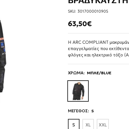
ΒΡΑΔΥΚΑΥΣΤΗ
SKU:
301700001090S
63,50€
Η ARC COMPLIANT μακρυμάνικ
επαγγελματίες που εκτίθεντ
φλόγες και ηλεκτρικό τόξο (A
ΧΡΩΜΑ:
ΜΠΛΕ/BLUE
ΜΕΓΕΘΟΣ:
S
S
XL
XXL