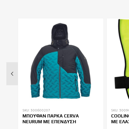
SKU: 300600207
SKU: 3009
Σ
ΜΠΟΥΦΑΝ ΠΑΡΚΑ CERVA
COOLIN
Η
NEURUM ΜΕ ΕΠΕΝΔΥΣΗ
ΜΕ ΕΛΑ