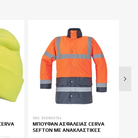
SKU: 300600154
SKU:
CERVA
ΜΠΟΥΦΑΝ ΑΣΦΑΛΕΙΑΣ CERVA
ΜΠΟ
SEFTON ΜΕ ΑΝΑΚΛΑΣΤΙΚΕΣ
COV