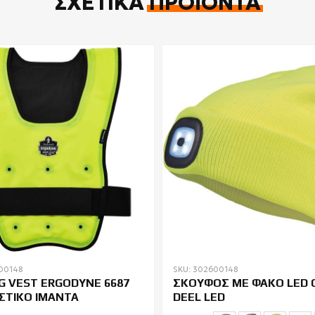
ΣΧΕΤΙΚΆ
ΠΡΟΪΌΝΤΑ
00148
SKU: 302600148
G VEST ERGODYNE 6687
ΣΚΟΥΦΟΣ ΜΕ ΦΑΚΟ LED 
ΣΤΙΚΟ ΙΜΑΝΤΑ
DEEL LED