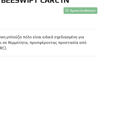
 BEESWIFT CARC1N
Άμεσα διαθέσιμο
η μπλούζα πόλο είναι ειδικά σχεδιασμένη για
αι σε θερμότητα, προσφέροντας προστασία από
RC).