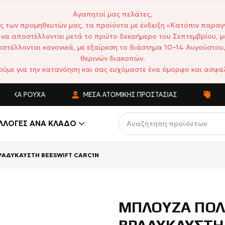
Αγαπητοί μας πελάτες,
ς των προμηθευτών μας, τα προϊόντα με ένδειξη «Κατόπιν παραγ
να αποστέλλονται μετά το πρώτο δεκαήμερο του Σεπτεμβρίου, μ
στέλλονται κανονικά, με εξαίρεση το διάστημα 10–14 Αυγούστου,
θερινών διακοπών.
ούμε για την κατανόηση και σας ευχόμαστε ένα όμορφο και ασφαλ
Ά ΡΟΎΧΑ
ΜΈΣΑ ΑΤΟΜΙΚΉΣ ΠΡΟΣΤΑΣΊΑΣ
ΑΝΤΑΓΩΝ
ΛΛΟΓΈΣ ΑΝΆ ΚΛΆΔΟ
ΑΔΥΚΑΥΣΤΗ BEESWIFT CARC1N
ΜΠΛΟΥΖΑ ΠΟΛ