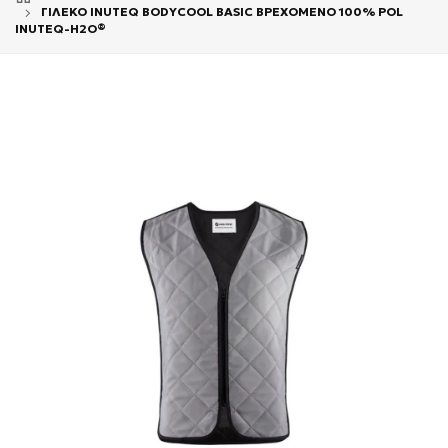
ΓΙΛΕΚΟ INUTEQ BODYCOOL BASIC ΒΡΕΧΟΜΕΝΟ 100% POL
INUTEQ-H2O®