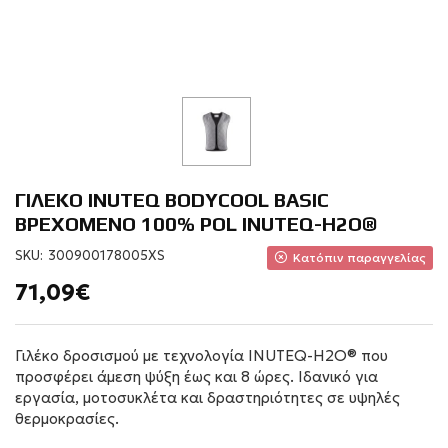
ΓΙΛΕΚΟ INUTEQ BODYCOOL BASIC
ΒΡΕΧΟΜΕΝΟ 100% POL INUTEQ-H2O®
SKU:
300900178005XS
Κατόπιν παραγγελίας
71,09€
Γιλέκο δροσισμού με τεχνολογία INUTEQ-H2O® που
προσφέρει άμεση ψύξη έως και 8 ώρες. Ιδανικό για
εργασία, μοτοσυκλέτα και δραστηριότητες σε υψηλές
θερμοκρασίες.