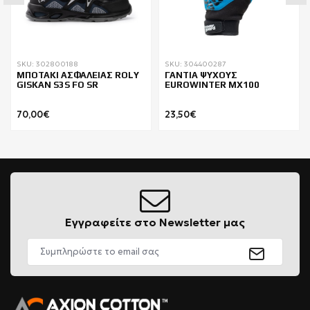
SKU: 302800188
SKU: 304400287
ΜΠΟΤΑΚΙ ΑΣΦΑΛΕΙΑΣ ROLY
ΓΑΝΤΙΑ ΨΥΧΟΥΣ
GISKAN S3S FO SR
EUROWINTER MX100
70,00€
23,50€
Εγγραφείτε στο Newsletter μας