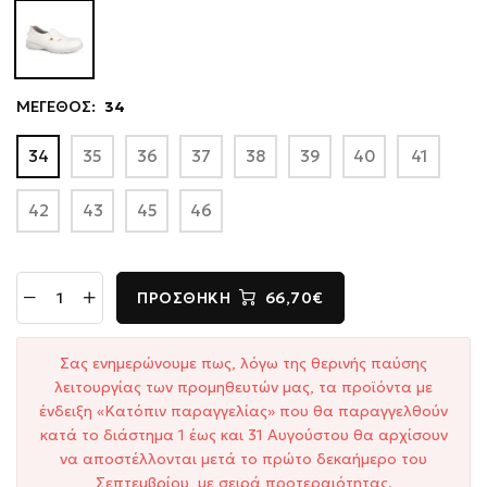
ΜΕΓΕΘΟΣ:
34
34
35
36
37
38
39
40
41
42
43
45
46
ΠΡΟΣΘΉΚΗ
66,70€
Σας ενημερώνουμε πως, λόγω της θερινής παύσης
λειτουργίας των προμηθευτών μας, τα προϊόντα με
ένδειξη «Κατόπιν παραγγελίας» που θα παραγγελθούν
κατά το διάστημα 1 έως και 31 Αυγούστου θα αρχίσουν
να αποστέλλονται μετά το πρώτο δεκαήμερο του
Σεπτεμβρίου, με σειρά προτεραιότητας.