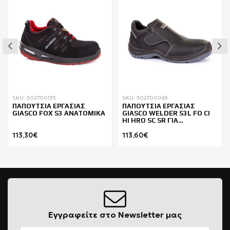
SKU: 302700135
SKU: 302700065
ΠΑΠΟΥΤΣΙΑ ΕΡΓΑΣΙΑΣ
ΠΑΠΟΥΤΣΙΑ ΕΡΓΑΣΙΑΣ
GIASCO FOX S3 ΑΝΑΤΟΜΙΚΑ
GIASCO WELDER S3L FO CI
HI HRO SC SR ΓΙΑ
ΣΥΓΚΟΛΛΗΤΕΣ
113,30€
113,60€
Εγγραφείτε στο Newsletter μας