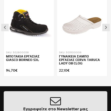
SKU: 302800058
SKU: 303100006
ΜΠΟΤΑΚΙΑ ΕΡΓΑΣΙΑΣ
ΓΥΝΑΙΚΕΙΑ ΣΑΜΠΟ
GIASCO BORNEO S3L
ΕΡΓΑΣΙΑΣ CERVA TARUCA
LADY ΟΒ CLOG
94,70€
22,10€
Εγγραφείτε στο Newsletter μας