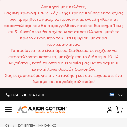
Αγαπητοί μας πελάτες,
Σας ενημερώνουμε πως, λόγω της θερινής παύσης λειτουργίας
των προμηθευτών μας, τα προϊόντα με ένδειξη «Κατόπιν
παραγγελίας» που θα παραγγελθούν κατά το διάστημα 1 έως
και 31 Αυγούστου θα αρχίσουν να αποστέλλονται μετά το
πρώτο δεκαήμερο του Σεπτεμβρίου, με σειρά
προτεραιότητας.
Τα προϊόντα που είναι άμεσα διαθέσιμα συνεχίζουν να
αποστέλλονται κανονικά, με εξαίρεση το διάστημα 10–14
Αυγούστου, κατά το οποίο η εταιρεία μας θα παραμείνει
κλειστή λόγω θερινών διακοπών.
Σας ευχαριστούμε για την κατανόηση και σας ευχόμαστε ένα
όμορφο και ασφαλές καλοκαίρι!
(+30) 210 2847280
ΕΛ
ΣΥΝΕΡΓΕΊΑ - ΜΗΧΑΝΙΚΟΊ