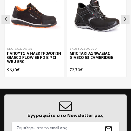
SKU: 302700134
SKU: 302800020
ΠΑΠΟΥΤΣΙΑ ΗΛΕΚΤΡΟΛΟΓΩΝ
ΜΠΟΤΑΚΙ ΑΣΦΑΛΕΙΑΣ
GIASCO FLOW SB FO E P CI
GIASCO S3 CAMBRIDGE
WRU SRC
96,10€
72,70€
Εγγραφείτε στο Newsletter μας